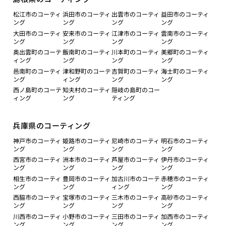
松江市のコーティ
浜田市のコーティ
出雲市のコーティ
益田市のコーティ
ング
ング
ング
ング
大田市のコーティ
安来市のコーティ
江津市のコーティ
雲南市のコーティ
ング
ング
ング
ング
奥出雲町のコーテ
飯南町のコーティ
川本町のコーティ
美郷町のコーティ
ィング
ング
ング
ング
邑南町のコーティ
津和野町のコーテ
吉賀町のコーティ
海士町のコーティ
ング
ィング
ング
ング
西ノ島町のコーテ
知夫村のコーティ
隠岐の島町のコー
ィング
ング
ティング
兵庫県のコーティング
神戸市のコーティ
姫路市のコーティ
尼崎市のコーティ
明石市のコーティ
ング
ング
ング
ング
西宮市のコーティ
洲本市のコーティ
芦屋市のコーティ
伊丹市のコーティ
ング
ング
ング
ング
相生市のコーティ
豊岡市のコーティ
加古川市のコーテ
赤穂市のコーティ
ング
ング
ィング
ング
西脇市のコーティ
宝塚市のコーティ
三木市のコーティ
高砂市のコーティ
ング
ング
ング
ング
川西市のコーティ
小野市のコーティ
三田市のコーティ
加西市のコーティ
ング
ング
ング
ング