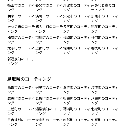
篠山市のコーティ
養父市のコーティ
丹波市のコーティ
南あわじ市のコー
ング
ング
ング
ティング
朝来市のコーティ
淡路市のコーティ
宍粟市のコーティ
加東市のコーティ
ング
ング
ング
ング
たつの市のコーテ
猪名川町のコーテ
多可町のコーティ
稲美町のコーティ
ィング
ィング
ング
ング
播磨町のコーティ
市川町のコーティ
福崎町のコーティ
神河町のコーティ
ング
ング
ング
ング
太子町のコーティ
上郡町のコーティ
佐用町のコーティ
香美町のコーティ
ング
ング
ング
ング
新温泉町のコーテ
ィング
鳥取県のコーティング
鳥取市のコーティ
米子市のコーティ
倉吉市のコーティ
境港市のコーティ
ング
ング
ング
ング
岩美町のコーティ
若桜町のコーティ
智頭町のコーティ
八頭町のコーティ
ング
ング
ング
ング
三朝町のコーティ
湯梨浜町のコーテ
琴浦町のコーティ
北栄町のコーティ
ング
ィング
ング
ング
日吉津村のコーテ
大山町のコーティ
南部町のコーティ
伯耆町のコーティ
ィング
ング
ング
ング