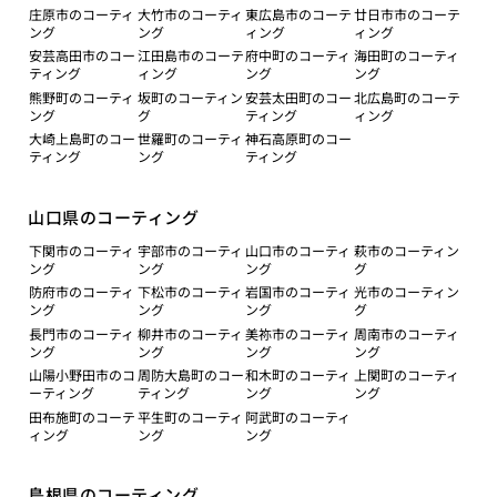
庄原市のコーティ
大竹市のコーティ
東広島市のコーテ
廿日市市のコーテ
ング
ング
ィング
ィング
安芸高田市のコー
江田島市のコーテ
府中町のコーティ
海田町のコーティ
ティング
ィング
ング
ング
熊野町のコーティ
坂町のコーティン
安芸太田町のコー
北広島町のコーテ
ング
グ
ティング
ィング
大崎上島町のコー
世羅町のコーティ
神石高原町のコー
ティング
ング
ティング
山口県のコーティング
下関市のコーティ
宇部市のコーティ
山口市のコーティ
萩市のコーティン
ング
ング
ング
グ
防府市のコーティ
下松市のコーティ
岩国市のコーティ
光市のコーティン
ング
ング
ング
グ
長門市のコーティ
柳井市のコーティ
美祢市のコーティ
周南市のコーティ
ング
ング
ング
ング
山陽小野田市のコ
周防大島町のコー
和木町のコーティ
上関町のコーティ
ーティング
ティング
ング
ング
田布施町のコーテ
平生町のコーティ
阿武町のコーティ
ィング
ング
ング
島根県のコーティング