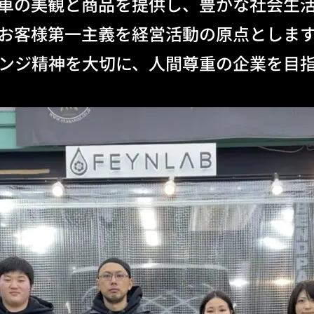
車の美観と商品を提供し、豊かな社会生
お客様第一主義を経営活動の原点としま
ンジ精神を大切に、人間尊重の企業を目