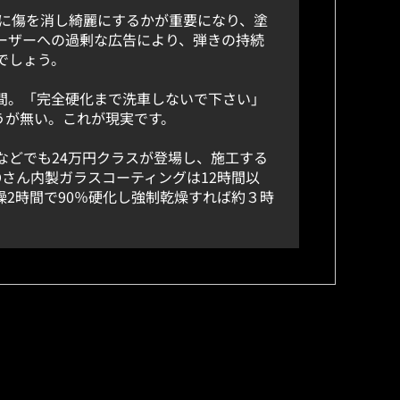
に傷を消し綺麗にするかが重要になり、塗
ーザーへの過剰な広告により、弾きの持続
でしょう。
間。「完全硬化まで洗車しないで下さい」
うが無い。これが現実です。
などでも24万円クラスが登場し、施工する
Dさん内製ガラスコーティングは12時間以
2時間で90％硬化し強制乾燥すれば約３時