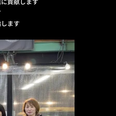
活に貢献します
す
指します