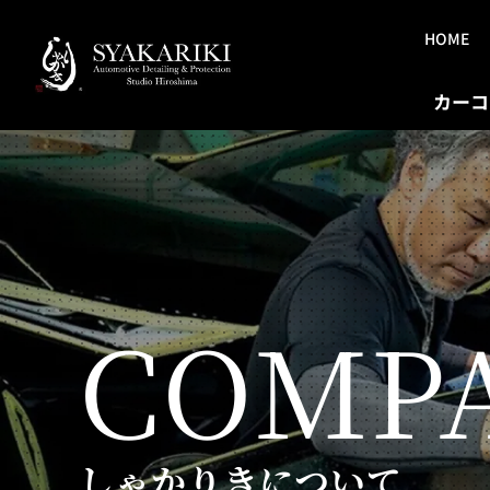
HOME
カーコ
COMP
しゃかりきについて