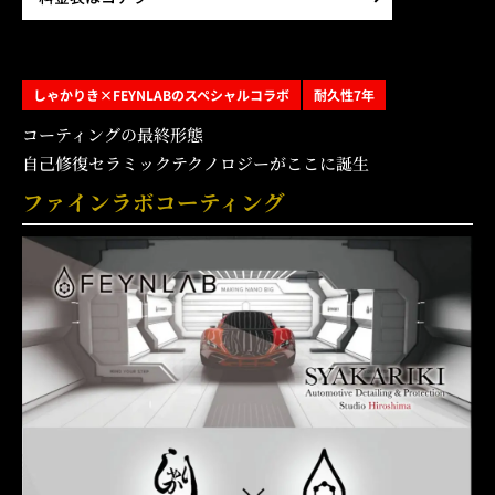
しゃかりき×FEYNLABのスペシャルコラボ
耐久性7年
コーティングの最終形態
自己修復セラミックテクノロジーがここに誕生
ファインラボコーティング