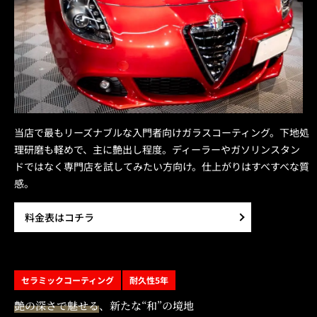
当店で最もリーズナブルな入門者向けガラスコーティング。下地処
理研磨も軽めで、主に艶出し程度。ディーラーやガソリンスタン
ドではなく専門店を試してみたい方向け。仕上がりはすべすべな質
感。
料金表はコチラ
セラミックコーティング
耐久性5年
艶の深さで魅せる
、新たな“和”の境地