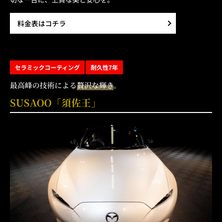
料金表はコチラ
セラミックコーティング
耐久性7年
最高峰の技術による
贅沢な輝き
。
SUSAOO「須佐王」