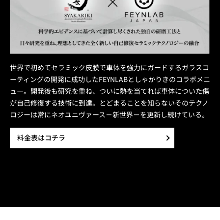
世界で初めてセラミック皮膜で車体を強力にガードするガラスコ
ーティングの開発に成功したFEYNLABとしゃかりきのコラボメニ
ュー。開発後も研究を重ね、ついに熱を当てれば車体についた傷
が自己修復する技術に到達。とどまることを知らないそのテクノ
ロジーは常にネオユニヴァース－新世界－を更新し続けている。
料金表はコチラ