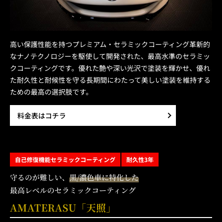
高い保護性能を持つプレミアム・セラミックコーティング革新的
なナノテクノロジーを駆使して開発された、最高水準のセラミッ
クコーティングです。優れた艶や深い光沢で塗装を輝かせ、優れ
た耐久性と耐候性を守る長期間にわたって美しい塗装を維持する
ための最高の選択肢です。
料金表はコチラ
自己修復機能セラミックコーティング
耐久性3年
守るのが難しい、
黒/濃色車に特化した
最高レベルのセラミックコーティング
AMATERASU「天照」