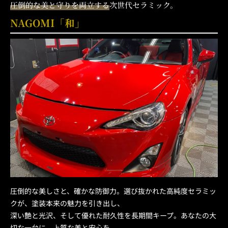
圧倒的な美と守りを両立する
次世代セラミック。
NAGOMI「和」
圧倒的な美しさと、確かな防御力。選び抜かれた高純度セラミッ
クが、塗装本来の魅力を引き出し、
深い艶と光沢、そして優れた耐久性を長期間キープ。あなたの大
切な一台に、上質な美と安心を。