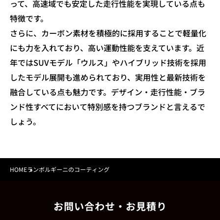
って、高速域でも安定した走行性能を実現している点も
特徴です。
さらに、カーボン素材を積極的に採用することで軽量化
にも力を入れており、高い運動性能を支えています。近
年ではSUVモデル「ウルス」やハイブリッド技術を採用
したモデル展開も進められており、実用性と最新技術を
融合している点も魅力です。デザイン・走行性能・ブラ
ンド性すべてにおいて特別感を持つブランドと言えるで
しょう。
HOME
ランボルギーニのコーティング
»
お問い合わせ・お見積り