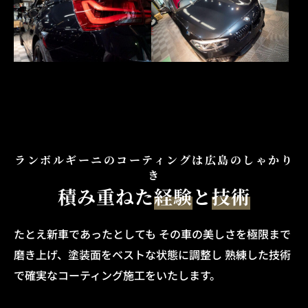
ランボルギーニのコーティングは広島のしゃかり
き
積み重ねた
経験
と
技術
たとえ新車であったとしても その車の美しさを極限まで
磨き上げ、
塗装面をベストな状態に調整し 熟練した技術
で確実なコーティング施工をいたします。