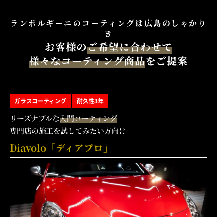
ランボルギーニのコーティングは広島のしゃかり
き
お客様の
ご希望に合わせて
様々なコーティング商品
をご提案
ガラスコーティング
耐久性3年
リーズナブルな
入門コーティング
専門店の施工を試してみたい方向け
Diavolo「ディアブロ」