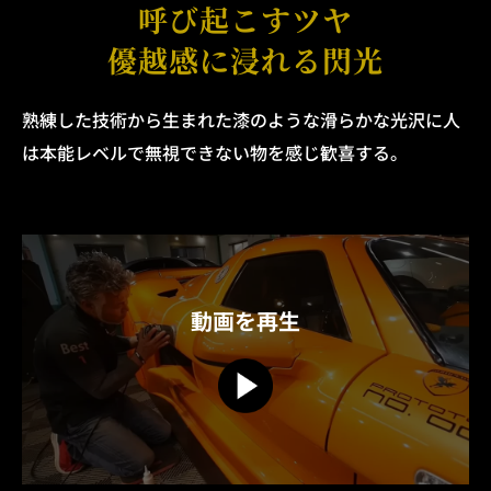
呼び起こすツヤ
優越感に浸れる閃光
熟練した技術から生まれた漆のような滑らかな光沢に
人
は本能レベルで無視できない物を感じ歓喜する。
動画を再生