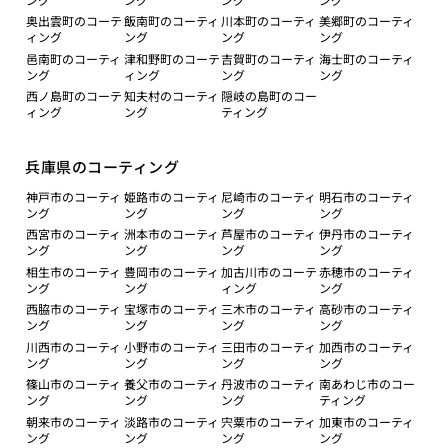
奥出雲町のコーテ
飯南町のコーティ
川本町のコーティ
美郷町のコーティ
ィング
ング
ング
ング
邑南町のコーティ
津和野町のコーテ
吉賀町のコーティ
海士町のコーティ
ング
ィング
ング
ング
西ノ島町のコーテ
知夫村のコーティ
隠岐の島町のコー
ィング
ング
ティング
兵庫県のコーティング
神戸市のコーティ
姫路市のコーティ
尼崎市のコーティ
明石市のコーティ
ング
ング
ング
ング
西宮市のコーティ
洲本市のコーティ
芦屋市のコーティ
伊丹市のコーティ
ング
ング
ング
ング
相生市のコーティ
豊岡市のコーティ
加古川市のコーテ
赤穂市のコーティ
ング
ング
ィング
ング
西脇市のコーティ
宝塚市のコーティ
三木市のコーティ
高砂市のコーティ
ング
ング
ング
ング
川西市のコーティ
小野市のコーティ
三田市のコーティ
加西市のコーティ
ング
ング
ング
ング
篠山市のコーティ
養父市のコーティ
丹波市のコーティ
南あわじ市のコー
ング
ング
ング
ティング
朝来市のコーティ
淡路市のコーティ
宍粟市のコーティ
加東市のコーティ
ング
ング
ング
ング