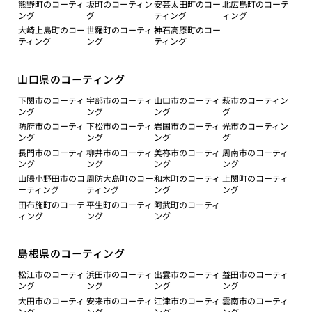
熊野町のコーティ
坂町のコーティン
安芸太田町のコー
北広島町のコーテ
ング
グ
ティング
ィング
大崎上島町のコー
世羅町のコーティ
神石高原町のコー
ティング
ング
ティング
山口県のコーティング
下関市のコーティ
宇部市のコーティ
山口市のコーティ
萩市のコーティン
ング
ング
ング
グ
防府市のコーティ
下松市のコーティ
岩国市のコーティ
光市のコーティン
ング
ング
ング
グ
長門市のコーティ
柳井市のコーティ
美祢市のコーティ
周南市のコーティ
ング
ング
ング
ング
山陽小野田市のコ
周防大島町のコー
和木町のコーティ
上関町のコーティ
ーティング
ティング
ング
ング
田布施町のコーテ
平生町のコーティ
阿武町のコーティ
ィング
ング
ング
島根県のコーティング
松江市のコーティ
浜田市のコーティ
出雲市のコーティ
益田市のコーティ
ング
ング
ング
ング
大田市のコーティ
安来市のコーティ
江津市のコーティ
雲南市のコーティ
ング
ング
ング
ング