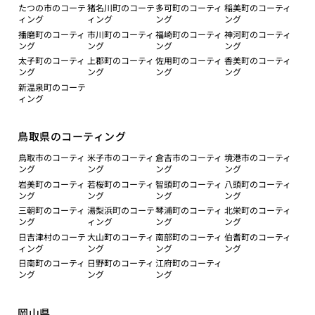
たつの市のコーテ
猪名川町のコーテ
多可町のコーティ
稲美町のコーティ
ィング
ィング
ング
ング
播磨町のコーティ
市川町のコーティ
福崎町のコーティ
神河町のコーティ
ング
ング
ング
ング
太子町のコーティ
上郡町のコーティ
佐用町のコーティ
香美町のコーティ
ング
ング
ング
ング
新温泉町のコーテ
ィング
鳥取県のコーティング
鳥取市のコーティ
米子市のコーティ
倉吉市のコーティ
境港市のコーティ
ング
ング
ング
ング
岩美町のコーティ
若桜町のコーティ
智頭町のコーティ
八頭町のコーティ
ング
ング
ング
ング
三朝町のコーティ
湯梨浜町のコーテ
琴浦町のコーティ
北栄町のコーティ
ング
ィング
ング
ング
日吉津村のコーテ
大山町のコーティ
南部町のコーティ
伯耆町のコーティ
ィング
ング
ング
ング
日南町のコーティ
日野町のコーティ
江府町のコーティ
ング
ング
ング
岡山県