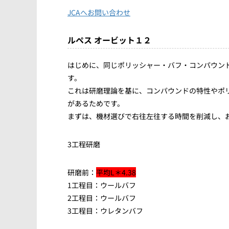
JCAへお問い合わせ
ルペス オービット１２
はじめに、同じポリッシャー・バフ・コンパウン
す。
これは研磨理論を基に、コンパウンドの特性やポ
があるためです。
まずは、機材選びで右往左往する時間を削減し、
3工程研磨
研磨前：
平均L＊4.38
1工程目：ウールバフ
2工程目：ウールバフ
3工程目：ウレタンバフ