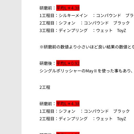
研磨前：
平均L＊4.38
1工程目：シルキーメイン ：コンパウンド ブラ
2工程目：シフォン ：コンパウンド ブラック T
3工程目：ディンプリング ：ウェット ToyZ
※研磨前の数値より小さいほど良い結果の数値と
研磨後：
平均L＊0.92
シングルポリッシャーのMayⅡを使った事もあり
2工程
研磨前：
平均L＊4.38
1工程目：シフォン ：コンパウンド ブラック T
2工程目：ディンプリング ：ウェット ToyZ