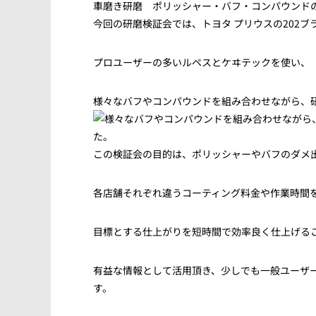
車磨き研磨 ポリッシャー・バフ・コンパウンド
今回の研磨検証会では、トヨタ プリウスの202
プロユーザーの多いルペスとケヰテックを使い、
様々なバフやコンパウンドを組み合わせながら、
この検証会の目的は、ポリッシャーやバフのダメ
各店舗それぞれ違うコーティング料金や作業時間
目標とする仕上がりを短時間で効率良く仕上げる
有益な情報として活用頂き、少しでも一般ユーザ
す。