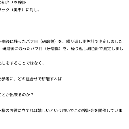
の組合せを検証
ブラック（実車）に対し、
研磨後に残ったバフ目（研磨傷）を、繰り返し測色計で測定しました。
出しをすることではなく、
を参考に、どの組合せで研磨すれば
ことが出来るのか？！
ー様のお役に立てれば嬉しいという想いでこの検証会を開催していま