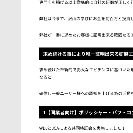
専門店を掲げる以上徹底的に自社の研磨が正しく
弊社は今まで、沢山の学びにお金を何百万と投資
弊社が一番に求めたお客様に証明出来る確固たる
求め続ける事により唯一証明出来る研磨
求め続けた革新的で膨大なエビデンスに基づいた
なると
確信し一般ユーザー様への認知を上げる為の活動
1【同業者向け】ポリッシャー・バフ・コ
WDJとJCAによる共同検証会を実施しました 1