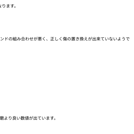
なります。
ウンドの組み合わせが悪く、正しく傷の置き換えが出来ていないようで
研磨より良い数値が出ています。