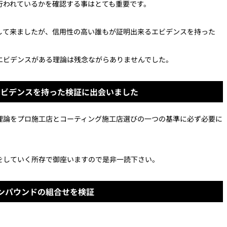
行われているかを確認する事はとても重要です。
して来ましたが、信用性の高い誰もが証明出来るエビデンスを持った
エビデンスがある理論は残念ながらありませんでした。
エビデンスを持った検証に出会いました
理論をプロ施工店とコーティング施工店選びの一つの基準に必ず必要に
をしていく所存で御座いますので是非一読下さい。
ンパウンドの組合せを検証