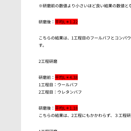
※研磨前の数値より小さいほど良い結果の数値と
研磨後：
平均L＊1.22
こちらの結果は、1工程目のフールバフとコンパ
す。
2工程研磨
研磨前：
平均L＊4.38
1工程目：ウールバフ
2工程目：ウレタンバフ
研磨後：
平均L＊1.18
こちらの結果は、2工程にもかかわらず、３工程