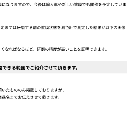
膜になりますので、今後は輸入車や新しい塗膜でも開催を予定していま
測定まずは研磨する前の塗膜状態を測色計で測定した結果が以下の画像
さくなればなるほど、研磨の精度が高いことを証明できます。
開できる範囲でご紹介させて頂きます。
頂いたもののみ掲載しておりますが、
商品名までお伝えさせて戴きます。