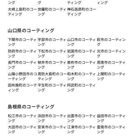
ング
グ
ティング
ィング
大崎上島町のコー
世羅町のコーティ
神石高原町のコー
ティング
ング
ティング
山口県のコーティング
下関市のコーティ
宇部市のコーティ
山口市のコーティ
萩市のコーティン
ング
ング
ング
グ
防府市のコーティ
下松市のコーティ
岩国市のコーティ
光市のコーティン
ング
ング
ング
グ
長門市のコーティ
柳井市のコーティ
美祢市のコーティ
周南市のコーティ
ング
ング
ング
ング
山陽小野田市のコ
周防大島町のコー
和木町のコーティ
上関町のコーティ
ーティング
ティング
ング
ング
田布施町のコーテ
平生町のコーティ
阿武町のコーティ
ィング
ング
ング
島根県のコーティング
松江市のコーティ
浜田市のコーティ
出雲市のコーティ
益田市のコーティ
ング
ング
ング
ング
大田市のコーティ
安来市のコーティ
江津市のコーティ
雲南市のコーティ
ング
ング
ング
ング