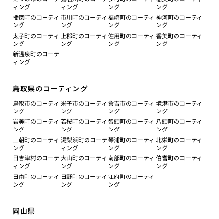
ィング
ィング
ング
ング
播磨町のコーティ
市川町のコーティ
福崎町のコーティ
神河町のコーティ
ング
ング
ング
ング
太子町のコーティ
上郡町のコーティ
佐用町のコーティ
香美町のコーティ
ング
ング
ング
ング
新温泉町のコーテ
ィング
鳥取県のコーティング
鳥取市のコーティ
米子市のコーティ
倉吉市のコーティ
境港市のコーティ
ング
ング
ング
ング
岩美町のコーティ
若桜町のコーティ
智頭町のコーティ
八頭町のコーティ
ング
ング
ング
ング
三朝町のコーティ
湯梨浜町のコーテ
琴浦町のコーティ
北栄町のコーティ
ング
ィング
ング
ング
日吉津村のコーテ
大山町のコーティ
南部町のコーティ
伯耆町のコーティ
ィング
ング
ング
ング
日南町のコーティ
日野町のコーティ
江府町のコーティ
ング
ング
ング
岡山県