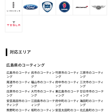
対応エリア
広島県のコーティング
広島市のコーティ
呉市のコーティン
竹原市のコーティ
三原市のコーティ
ング
グ
ング
ング
尾道市のコーティ
福山市のコーティ
府中市のコーティ
三次市のコーティ
ング
ング
ング
ング
庄原市のコーティ
大竹市のコーティ
東広島市のコーテ
廿日市市のコーテ
ング
ング
ィング
ィング
安芸高田市のコー
江田島市のコーテ
府中町のコーティ
海田町のコーティ
ティング
ィング
ング
ング
熊野町のコーティ
坂町のコーティン
安芸太田町のコー
北広島町のコーテ