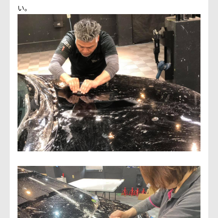
会社概要
い。
アクセス情報
お気軽にお問い合わせください。
TEL.082-225-7355
LINEでお問い合わせ
営業時間：10:00~18:00（日・祝10:00~17:00）
定休日：第3日曜/水曜定休