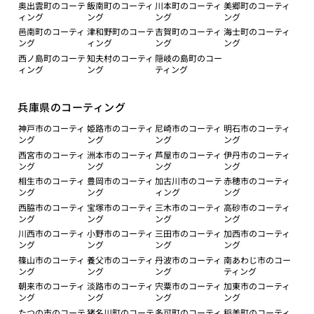
奥出雲町のコーテ
飯南町のコーティ
川本町のコーティ
美郷町のコーティ
ィング
ング
ング
ング
邑南町のコーティ
津和野町のコーテ
吉賀町のコーティ
海士町のコーティ
ング
ィング
ング
ング
西ノ島町のコーテ
知夫村のコーティ
隠岐の島町のコー
ィング
ング
ティング
兵庫県のコーティング
神戸市のコーティ
姫路市のコーティ
尼崎市のコーティ
明石市のコーティ
ング
ング
ング
ング
西宮市のコーティ
洲本市のコーティ
芦屋市のコーティ
伊丹市のコーティ
ング
ング
ング
ング
相生市のコーティ
豊岡市のコーティ
加古川市のコーテ
赤穂市のコーティ
ング
ング
ィング
ング
西脇市のコーティ
宝塚市のコーティ
三木市のコーティ
高砂市のコーティ
ング
ング
ング
ング
川西市のコーティ
小野市のコーティ
三田市のコーティ
加西市のコーティ
ング
ング
ング
ング
篠山市のコーティ
養父市のコーティ
丹波市のコーティ
南あわじ市のコー
ング
ング
ング
ティング
朝来市のコーティ
淡路市のコーティ
宍粟市のコーティ
加東市のコーティ
ング
ング
ング
ング
たつの市のコーテ
猪名川町のコーテ
多可町のコーティ
稲美町のコーティ