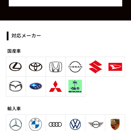
対応メーカー
国産車
輸入車