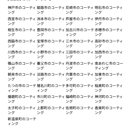
神戸市のコーティ
姫路市のコーティ
尼崎市のコーティ
明石市のコーティ
ング
ング
ング
ング
西宮市のコーティ
洲本市のコーティ
芦屋市のコーティ
伊丹市のコーティ
ング
ング
ング
ング
相生市のコーティ
豊岡市のコーティ
加古川市のコーテ
赤穂市のコーティ
ング
ング
ィング
ング
西脇市のコーティ
宝塚市のコーティ
三木市のコーティ
高砂市のコーティ
ング
ング
ング
ング
川西市のコーティ
小野市のコーティ
三田市のコーティ
加西市のコーティ
ング
ング
ング
ング
篠山市のコーティ
養父市のコーティ
丹波市のコーティ
南あわじ市のコー
ング
ング
ング
ティング
朝来市のコーティ
淡路市のコーティ
宍粟市のコーティ
加東市のコーティ
ング
ング
ング
ング
たつの市のコーテ
猪名川町のコーテ
多可町のコーティ
稲美町のコーティ
ィング
ィング
ング
ング
播磨町のコーティ
市川町のコーティ
福崎町のコーティ
神河町のコーティ
ング
ング
ング
ング
太子町のコーティ
上郡町のコーティ
佐用町のコーティ
香美町のコーティ
ング
ング
ング
ング
新温泉町のコーテ
ィング