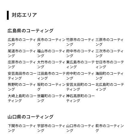
対応エリア
広島県のコーティング
広島市のコーティ
呉市のコーティン
竹原市のコーティ
三原市のコーティ
ング
グ
ング
ング
尾道市のコーティ
福山市のコーティ
府中市のコーティ
三次市のコーティ
ング
ング
ング
ング
庄原市のコーティ
大竹市のコーティ
東広島市のコーテ
廿日市市のコーテ
ング
ング
ィング
ィング
安芸高田市のコー
江田島市のコーテ
府中町のコーティ
海田町のコーティ
ティング
ィング
ング
ング
熊野町のコーティ
坂町のコーティン
安芸太田町のコー
北広島町のコーテ
ング
グ
ティング
ィング
大崎上島町のコー
世羅町のコーティ
神石高原町のコー
ティング
ング
ティング
山口県のコーティング
下関市のコーティ
宇部市のコーティ
山口市のコーティ
萩市のコーティン
ング
ング
ング
グ