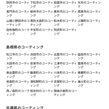
防府市のコーティ
下松市のコーティ
岩国市のコーティ
光市のコーティン
ング
ング
ング
グ
長門市のコーティ
柳井市のコーティ
美祢市のコーティ
周南市のコーティ
ング
ング
ング
ング
山陽小野田市のコ
周防大島町のコー
和木町のコーティ
上関町のコーティ
ーティング
ティング
ング
ング
田布施町のコーテ
平生町のコーティ
阿武町のコーティ
ィング
ング
ング
島根県のコーティング
松江市のコーティ
浜田市のコーティ
出雲市のコーティ
益田市のコーティ
ング
ング
ング
ング
大田市のコーティ
安来市のコーティ
江津市のコーティ
雲南市のコーティ
ング
ング
ング
ング
奥出雲町のコーテ
飯南町のコーティ
川本町のコーティ
美郷町のコーティ
ィング
ング
ング
ング
邑南町のコーティ
津和野町のコーテ
吉賀町のコーティ
海士町のコーティ
ング
ィング
ング
ング
西ノ島町のコーテ
知夫村のコーティ
隠岐の島町のコー
ィング
ング
ティング
兵庫県のコーティング