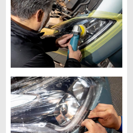
会社概要
アクセス情報
お気軽にお問い合わせください。
TEL.082-225-7355
LINEでお問い合わせ
営業時間：10:00~18:00（日・祝10:00~17:00）
定休日：第3日曜/水曜定休