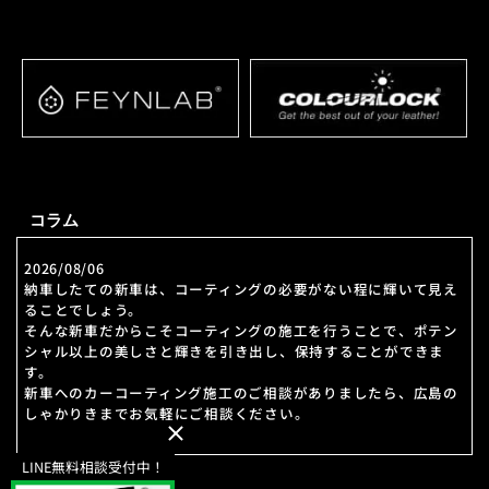
コラム
2026/08/06
納車したての新車は、コーティングの必要がない程に輝いて見え
ることでしょう。
そんな新車だからこそコーティングの施工を行うことで、ポテン
シャル以上の美しさと輝きを引き出し、保持することができま
す。
新車へのカーコーティング施工のご相談がありましたら、広島の
しゃかりきまでお気軽にご相談ください。
LINE無料相談受付中！
2026/07/30