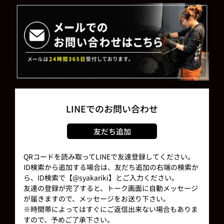
LINEでのお問い合わせ
友だち追加
QRコードを読み取ってLINEで友達登録してください。
ID検索から追加する場合は、友だち追加の右端の検索か
ら、ID検索で【@syakariki】とご入力ください。
友達の登録が完了すると、トーク画面に自動メッセージ
が届きますので、メッセージをお送り下さい。
※時間帯によってはすぐにご返信出来ない場合もありま
すので、予めご了承下さい。