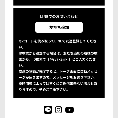
LINEでの
お問い合わせ
友だち追加
QRコードを読み取ってLINEで友達登録してくださ
い。
ID検索から追加する場合は、友だち追加の右端の検
索から、ID検索で【@syakariki】とご入力くださ
い。
友達の登録が完了すると、トーク画面に自動メッセ
ージが届きますので、メッセージをお送り下さい。
※時間帯によってはすぐにご返信出来ない場合もあ
りますので、予めご了承下さい。