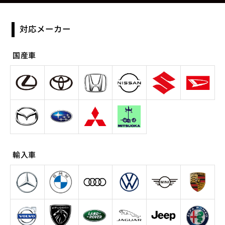
対応メーカー
国産車
輸入車