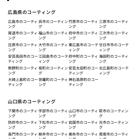
広島県のコーティング
広島市のコーティ
呉市のコーティン
竹原市のコーティ
三原市のコーティ
ング
グ
ング
ング
尾道市のコーティ
福山市のコーティ
府中市のコーティ
三次市のコーティ
ング
ング
ング
ング
庄原市のコーティ
大竹市のコーティ
東広島市のコーテ
廿日市市のコーテ
ング
ング
ィング
ィング
安芸高田市のコー
江田島市のコーテ
府中町のコーティ
海田町のコーティ
ティング
ィング
ング
ング
熊野町のコーティ
坂町のコーティン
安芸太田町のコー
北広島町のコーテ
ング
グ
ティング
ィング
大崎上島町のコー
世羅町のコーティ
神石高原町のコー
ティング
ング
ティング
山口県のコーティング
下関市のコーティ
宇部市のコーティ
山口市のコーティ
萩市のコーティン
ング
ング
ング
グ
防府市のコーティ
下松市のコーティ
岩国市のコーティ
光市のコーティン
ング
ング
ング
グ
長門市のコーティ
柳井市のコーティ
美祢市のコーティ
周南市のコーティ
ング
ング
ング
ング