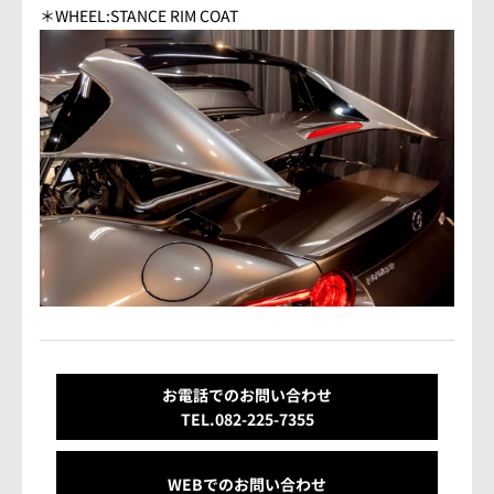
会社概要
＊WHEEL:STANCE RIM COAT
アクセス情報
お気軽にお問い合わせください。
TEL.082-225-7355
LINEでお問い合わせ
営業時間：10:00~18:00（日・祝10:00~17:00）
定休日：第3日曜/水曜定休
お電話でのお問い合わせ
TEL.082-225-7355
WEBでのお問い合わせ