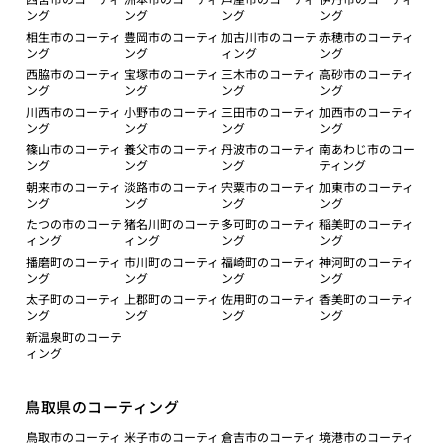
ング
ング
ング
ング
相生市のコーティ
豊岡市のコーティ
加古川市のコーテ
赤穂市のコーティ
ング
ング
ィング
ング
西脇市のコーティ
宝塚市のコーティ
三木市のコーティ
高砂市のコーティ
ング
ング
ング
ング
川西市のコーティ
小野市のコーティ
三田市のコーティ
加西市のコーティ
ング
ング
ング
ング
篠山市のコーティ
養父市のコーティ
丹波市のコーティ
南あわじ市のコー
ング
ング
ング
ティング
朝来市のコーティ
淡路市のコーティ
宍粟市のコーティ
加東市のコーティ
ング
ング
ング
ング
たつの市のコーテ
猪名川町のコーテ
多可町のコーティ
稲美町のコーティ
ィング
ィング
ング
ング
播磨町のコーティ
市川町のコーティ
福崎町のコーティ
神河町のコーティ
ング
ング
ング
ング
太子町のコーティ
上郡町のコーティ
佐用町のコーティ
香美町のコーティ
ング
ング
ング
ング
新温泉町のコーテ
ィング
鳥取県のコーティング
鳥取市のコーティ
米子市のコーティ
倉吉市のコーティ
境港市のコーティ