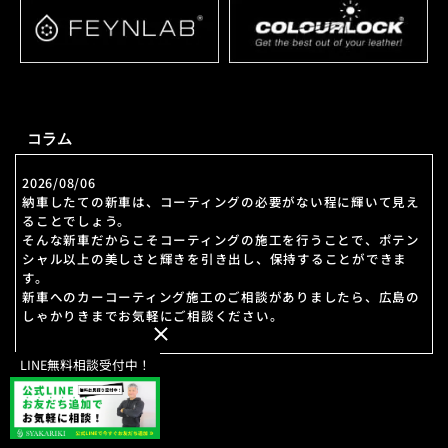
コラム
2026/08/06
納車したての新車は、コーティングの必要がない程に輝いて見え
ることでしょう。
そんな新車だからこそコーティングの施工を行うことで、ポテン
シャル以上の美しさと輝きを引き出し、保持することができま
す。
新車へのカーコーティング施工のご相談がありましたら、広島の
しゃかりきまでお気軽にご相談ください。
LINE無料相談受付中！
2026/07/30
お車に施すコーティングは、その美しさを守るための大切な施工
のひとつです。
広島でのカーコーティングについてのご相談がありましたら、私
どもしゃかりきにお任せください。