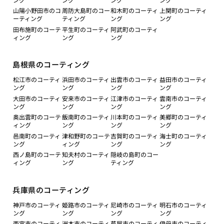
山陽小野田市のコ
周防大島町のコー
和木町のコーティ
上関町のコーティ
ーティング
ティング
ング
ング
田布施町のコーテ
平生町のコーティ
阿武町のコーティ
ィング
ング
ング
島根県のコーティング
松江市のコーティ
浜田市のコーティ
出雲市のコーティ
益田市のコーティ
ング
ング
ング
ング
大田市のコーティ
安来市のコーティ
江津市のコーティ
雲南市のコーティ
ング
ング
ング
ング
奥出雲町のコーテ
飯南町のコーティ
川本町のコーティ
美郷町のコーティ
ィング
ング
ング
ング
邑南町のコーティ
津和野町のコーテ
吉賀町のコーティ
海士町のコーティ
ング
ィング
ング
ング
西ノ島町のコーテ
知夫村のコーティ
隠岐の島町のコー
ィング
ング
ティング
兵庫県のコーティング
神戸市のコーティ
姫路市のコーティ
尼崎市のコーティ
明石市のコーティ
ング
ング
ング
ング
西宮市のコーティ
洲本市のコーティ
芦屋市のコーティ
伊丹市のコーティ