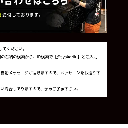
録してください。
右端の検索から、ID検索で【@syakariki】とご入力
に自動メッセージが届きますので、メッセージをお送り下
ない場合もありますので、予めご了承下さい。