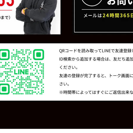
QRコードを読み取ってLINEで友達登
ID検索から追加する場合は、友だち追加の
ください。
友達の登録が完了すると、トーク画面
さい。
※時間帯によってはすぐにご返信出来