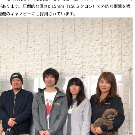
ります。圧倒的な厚さ0.15mm（150ミクロン）で外的な衝撃を吸
闘機のキャノピーにも採用されています。