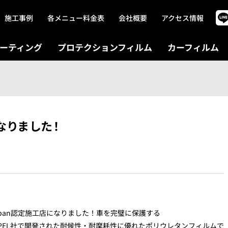
施工事例
各メニュー料金表
会社概要
アクセス情報
ーティング
プロテクションフィルム
カーフィルム
になりました！
apan認定施工店になりました！車を完璧に保護する
FXPEL社で開発された耐候性・耐摩耗性に優れたポリウレタンフィルムで