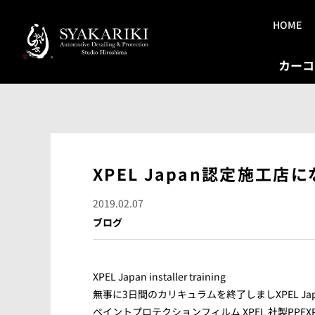
HOME
カーコ
XPEL Japan認定施工店
2019.02.07
ブログ
XPEL Japan installer training
無事に3日間のカリキュラムを終了しましXPEL J
ペイントプロテクションフィルム XPEL 社製PP