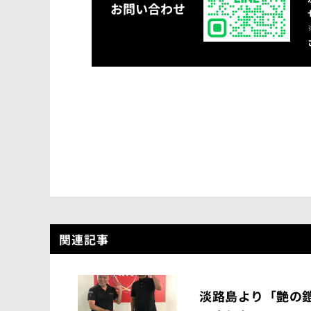
お問い合わせ
関連記事
淡路島より「艶の