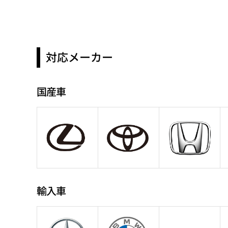
対応メーカー
国産車
輸入車