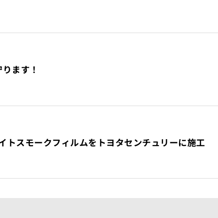
守ります！
ライトスモークフィルムをトヨタセンチュリーに施工