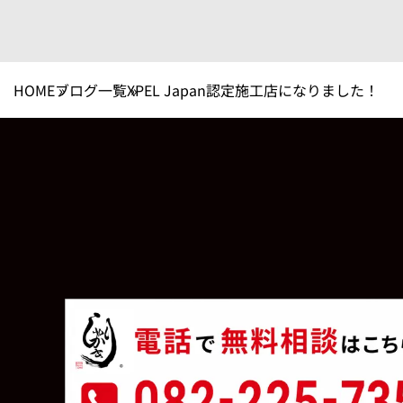
HOME
ブログ一覧
XPEL Japan認定施工店になりました！