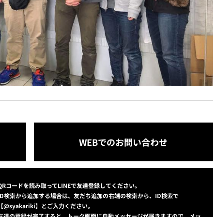
WEBでのお問い合わせ
QRコードを読み取ってLINEで友達登録してください。
ID検索から追加する場合は、友だち追加の右端の検索から、ID検索で
【@syakariki】とご入力ください。
友達の登録が完了すると、トーク画面に自動メッセージが届きますので、メッ