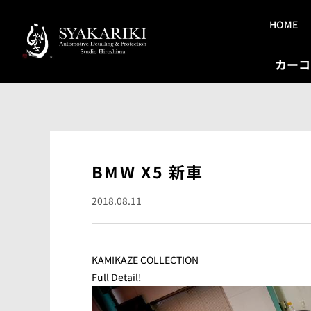
HOME
カーコ
BMW X5 新車
2018.08.11
KAMIKAZE COLLECTION
Full Detail!