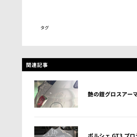
タグ
関連記事
艶の鎧グロスアー
ポルシェ GT3 