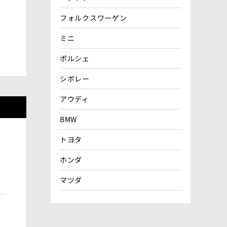
フォルクスワーゲン
ミニ
ポルシェ
シボレー
アウディ
BMW
トヨタ
ホンダ
マツダ