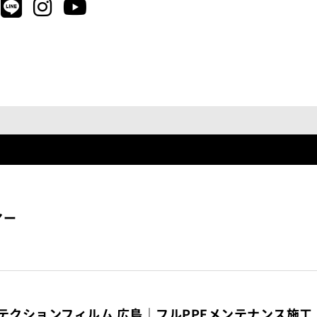
マー
プロテクションフィルム 広島｜フルPPFメンテナンス施工