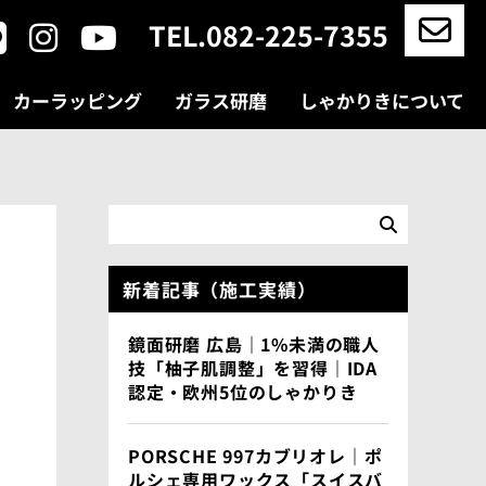
TEL.082-225-7355
カーラッピング
ガラス研磨
しゃかりきについて
新着記事（施工実績）
鏡面研磨 広島｜1%未満の職人
技「柚子肌調整」を習得｜IDA
認定・欧州5位のしゃかりき
PORSCHE 997カブリオレ｜ポ
ルシェ専用ワックス「スイスバ