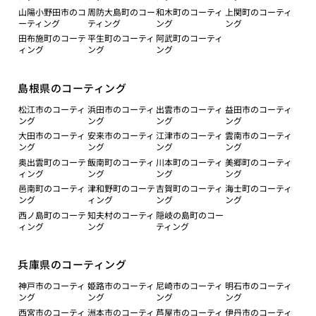
山陽小野田市のコ
周防大島町のコー
和木町のコーティ
上関町のコーティ
ーティング
ティング
ング
ング
田布施町のコーテ
平生町のコーティ
阿武町のコーティ
ィング
ング
ング
島根県のコーティング
松江市のコーティ
浜田市のコーティ
出雲市のコーティ
益田市のコーティ
ング
ング
ング
ング
大田市のコーティ
安来市のコーティ
江津市のコーティ
雲南市のコーティ
ング
ング
ング
ング
奥出雲町のコーテ
飯南町のコーティ
川本町のコーティ
美郷町のコーティ
ィング
ング
ング
ング
邑南町のコーティ
津和野町のコーテ
吉賀町のコーティ
海士町のコーティ
ング
ィング
ング
ング
西ノ島町のコーテ
知夫村のコーティ
隠岐の島町のコー
ィング
ング
ティング
兵庫県のコーティング
神戸市のコーティ
姫路市のコーティ
尼崎市のコーティ
明石市のコーティ
ング
ング
ング
ング
西宮市のコーティ
洲本市のコーティ
芦屋市のコーティ
伊丹市のコーティ