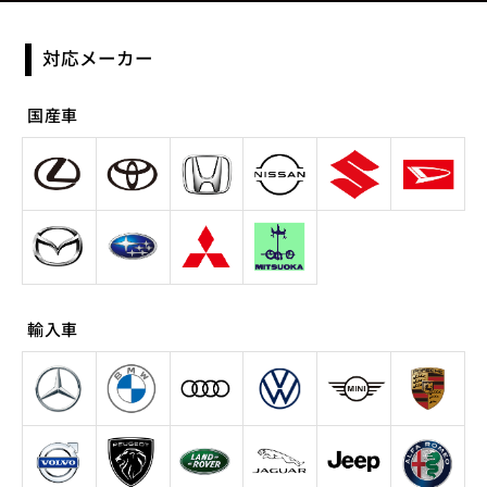
対応メーカー
国産車
輸入車