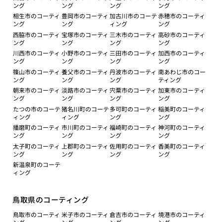
ング
ング
ング
ング
相生市のコーティ
豊岡市のコーティ
加古川市のコーテ
赤穂市のコーティ
ング
ング
ィング
ング
西脇市のコーティ
宝塚市のコーティ
三木市のコーティ
高砂市のコーティ
ング
ング
ング
ング
川西市のコーティ
小野市のコーティ
三田市のコーティ
加西市のコーティ
ング
ング
ング
ング
篠山市のコーティ
養父市のコーティ
丹波市のコーティ
南あわじ市のコー
ング
ング
ング
ティング
朝来市のコーティ
淡路市のコーティ
宍粟市のコーティ
加東市のコーティ
ング
ング
ング
ング
たつの市のコーテ
猪名川町のコーテ
多可町のコーティ
稲美町のコーティ
ィング
ィング
ング
ング
播磨町のコーティ
市川町のコーティ
福崎町のコーティ
神河町のコーティ
ング
ング
ング
ング
太子町のコーティ
上郡町のコーティ
佐用町のコーティ
香美町のコーティ
ング
ング
ング
ング
新温泉町のコーテ
ィング
鳥取県のコーティング
鳥取市のコーティ
米子市のコーティ
倉吉市のコーティ
境港市のコーティ