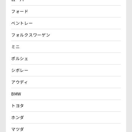
フォード
ベントレー
フォルクスワーゲン
ミニ
ポルシェ
シボレー
アウディ
BMW
トヨタ
ホンダ
マツダ