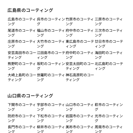
広島県のコーティング
広島市のコーティ
呉市のコーティン
竹原市のコーティ
三原市のコーティ
ング
グ
ング
ング
尾道市のコーティ
福山市のコーティ
府中市のコーティ
三次市のコーティ
ング
ング
ング
ング
庄原市のコーティ
大竹市のコーティ
東広島市のコーテ
廿日市市のコーテ
ング
ング
ィング
ィング
安芸高田市のコー
江田島市のコーテ
府中町のコーティ
海田町のコーティ
ティング
ィング
ング
ング
熊野町のコーティ
坂町のコーティン
安芸太田町のコー
北広島町のコーテ
ング
グ
ティング
ィング
大崎上島町のコー
世羅町のコーティ
神石高原町のコー
ティング
ング
ティング
山口県のコーティング
下関市のコーティ
宇部市のコーティ
山口市のコーティ
萩市のコーティン
ング
ング
ング
グ
防府市のコーティ
下松市のコーティ
岩国市のコーティ
光市のコーティン
ング
ング
ング
グ
長門市のコーティ
柳井市のコーティ
美祢市のコーティ
周南市のコーティ
ング
ング
ング
ング