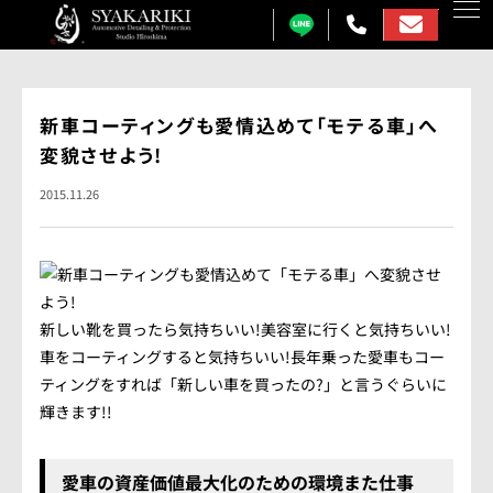
カーコーティング
新車コーティングも愛情込めて「モテる車」へ
変貌させよう!
プロテクションフィルム
2015.11.26
カーフィルム
カーラッピング
ガラス研磨
新しい靴を買ったら気持ちいい!美容室に行くと気持ちいい!
しゃかりきについて
車をコーティングすると気持ちいい!長年乗った愛車もコー
ティングをすれば「新しい車を買ったの?」と言うぐらいに
施工事例
輝きます!!
各メニュー料金表
愛車の資産価値最大化のための環境また仕事