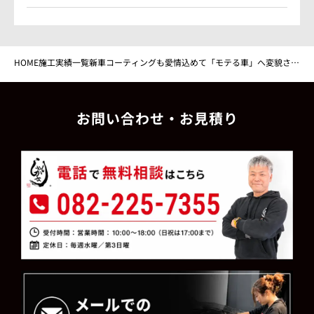
HOME
施工実績一覧
新車コーティングも愛情込めて「モテる車」へ変貌させ
よう!
お問い合わせ・お見積り