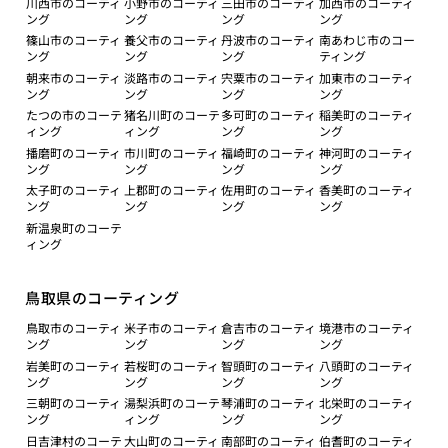
川西市のコーティ
小野市のコーティ
三田市のコーティ
加西市のコーティ
ング
ング
ング
ング
篠山市のコーティ
養父市のコーティ
丹波市のコーティ
南あわじ市のコー
ング
ング
ング
ティング
朝来市のコーティ
淡路市のコーティ
宍粟市のコーティ
加東市のコーティ
ング
ング
ング
ング
たつの市のコーテ
猪名川町のコーテ
多可町のコーティ
稲美町のコーティ
ィング
ィング
ング
ング
播磨町のコーティ
市川町のコーティ
福崎町のコーティ
神河町のコーティ
ング
ング
ング
ング
太子町のコーティ
上郡町のコーティ
佐用町のコーティ
香美町のコーティ
ング
ング
ング
ング
新温泉町のコーテ
ィング
鳥取県のコーティング
鳥取市のコーティ
米子市のコーティ
倉吉市のコーティ
境港市のコーティ
ング
ング
ング
ング
岩美町のコーティ
若桜町のコーティ
智頭町のコーティ
八頭町のコーティ
ング
ング
ング
ング
三朝町のコーティ
湯梨浜町のコーテ
琴浦町のコーティ
北栄町のコーティ
ング
ィング
ング
ング
日吉津村のコーテ
大山町のコーティ
南部町のコーティ
伯耆町のコーティ