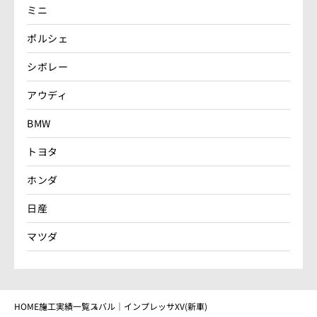
ミニ
ポルシェ
シボレー
アウディ
BMW
トヨタ
ホンダ
日産
マツダ
HOME
施工実績一覧
スバル｜インプレッサXV(新車)