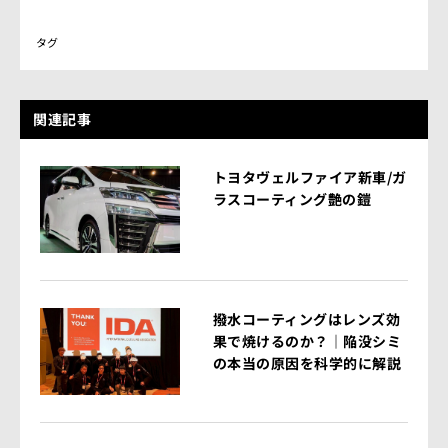
タグ
関連記事
トヨタヴェルファイア新車/ガ
ラスコーティング艶の鎧
撥水コーティングはレンズ効
果で焼けるのか？｜陥没シミ
の本当の原因を科学的に解説