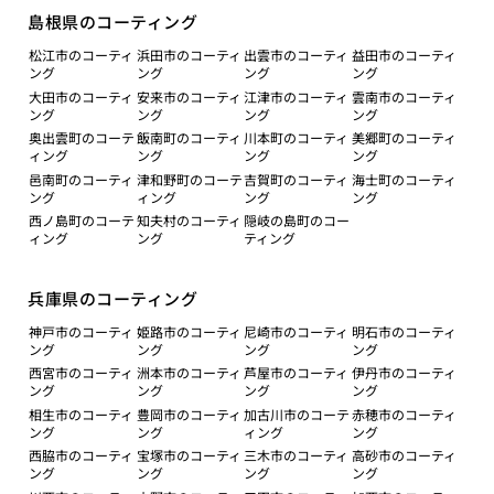
島根県のコーティング
松江市のコーティ
浜田市のコーティ
出雲市のコーティ
益田市のコーティ
ング
ング
ング
ング
大田市のコーティ
安来市のコーティ
江津市のコーティ
雲南市のコーティ
ング
ング
ング
ング
奥出雲町のコーテ
飯南町のコーティ
川本町のコーティ
美郷町のコーティ
ィング
ング
ング
ング
邑南町のコーティ
津和野町のコーテ
吉賀町のコーティ
海士町のコーティ
ング
ィング
ング
ング
西ノ島町のコーテ
知夫村のコーティ
隠岐の島町のコー
ィング
ング
ティング
兵庫県のコーティング
神戸市のコーティ
姫路市のコーティ
尼崎市のコーティ
明石市のコーティ
ング
ング
ング
ング
西宮市のコーティ
洲本市のコーティ
芦屋市のコーティ
伊丹市のコーティ
ング
ング
ング
ング
相生市のコーティ
豊岡市のコーティ
加古川市のコーテ
赤穂市のコーティ
ング
ング
ィング
ング
西脇市のコーティ
宝塚市のコーティ
三木市のコーティ
高砂市のコーティ
ング
ング
ング
ング