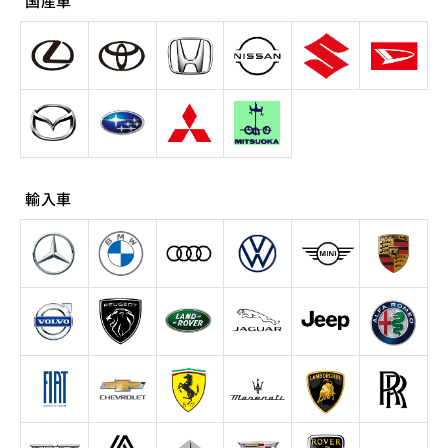
国産車
輸入車