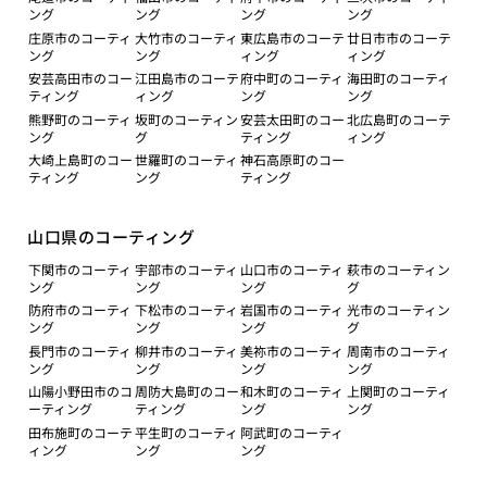
ング
ング
ング
ング
庄原市のコーティ
大竹市のコーティ
東広島市のコーテ
廿日市市のコーテ
ング
ング
ィング
ィング
安芸高田市のコー
江田島市のコーテ
府中町のコーティ
海田町のコーティ
ティング
ィング
ング
ング
熊野町のコーティ
坂町のコーティン
安芸太田町のコー
北広島町のコーテ
ング
グ
ティング
ィング
大崎上島町のコー
世羅町のコーティ
神石高原町のコー
ティング
ング
ティング
山口県のコーティング
下関市のコーティ
宇部市のコーティ
山口市のコーティ
萩市のコーティン
ング
ング
ング
グ
防府市のコーティ
下松市のコーティ
岩国市のコーティ
光市のコーティン
ング
ング
ング
グ
長門市のコーティ
柳井市のコーティ
美祢市のコーティ
周南市のコーティ
ング
ング
ング
ング
山陽小野田市のコ
周防大島町のコー
和木町のコーティ
上関町のコーティ
ーティング
ティング
ング
ング
田布施町のコーテ
平生町のコーティ
阿武町のコーティ
ィング
ング
ング