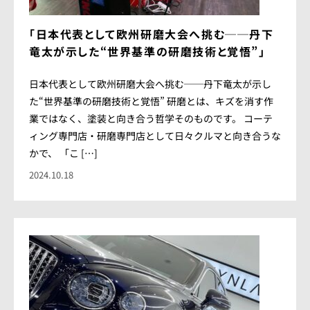
「日本代表として欧州研磨大会へ挑む──丹下
竜太が示した“世界基準の研磨技術と覚悟”」
日本代表として欧州研磨大会へ挑む──丹下竜太が示し
た“世界基準の研磨技術と覚悟” 研磨とは、キズを消す作
業ではなく、塗装と向き合う哲学そのものです。 コーテ
ィング専門店・研磨専門店として日々クルマと向き合うな
かで、 「こ […]
2024.10.18