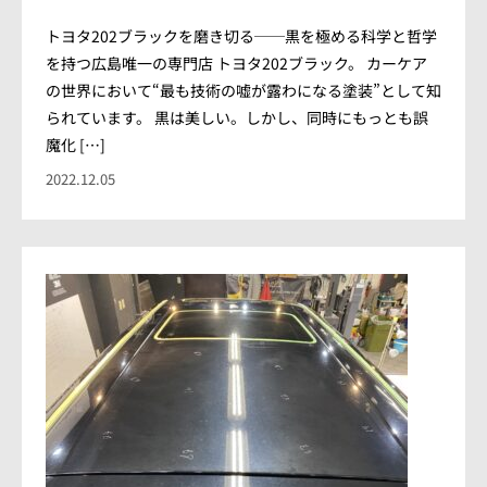
トヨタ202ブラックを磨き切る──黒を極める科学と哲学
を持つ広島唯一の専門店 トヨタ202ブラック。 カーケア
の世界において“最も技術の嘘が露わになる塗装”として知
られています。 黒は美しい。しかし、同時にもっとも誤
魔化 […]
2022.12.05