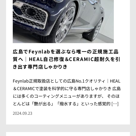
広島でFeynlabを選ぶなら唯一の正規施工品
質へ｜HEAL自己修復＆CERAMIC超耐久を引
き出す専門店しゃかりき
Feynlab正規取扱店としての広島No.1クオリティ｜HEAL
＆CERAMICで塗装を科学的に守る専門店しゃかりき 広島
には多くのコーティングメニューがありますが、 そのほ
とんどは「艶が出る」「撥水する」といった感覚的 […]
2024.09.23