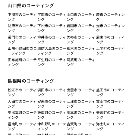
山口県のコーティング
下関市のコーティ
宇部市のコーティ
山口市のコーティ
萩市のコーティン
ング
ング
ング
グ
防府市のコーティ
下松市のコーティ
岩国市のコーティ
光市のコーティン
ング
ング
ング
グ
長門市のコーティ
柳井市のコーティ
美祢市のコーティ
周南市のコーティ
ング
ング
ング
ング
山陽小野田市のコ
周防大島町のコー
和木町のコーティ
上関町のコーティ
ーティング
ティング
ング
ング
田布施町のコーテ
平生町のコーティ
阿武町のコーティ
ィング
ング
ング
島根県のコーティング
松江市のコーティ
浜田市のコーティ
出雲市のコーティ
益田市のコーティ
ング
ング
ング
ング
大田市のコーティ
安来市のコーティ
江津市のコーティ
雲南市のコーティ
ング
ング
ング
ング
奥出雲町のコーテ
飯南町のコーティ
川本町のコーティ
美郷町のコーティ
ィング
ング
ング
ング
邑南町のコーティ
津和野町のコーテ
吉賀町のコーティ
海士町のコーティ
ング
ィング
ング
ング
西ノ島町のコーテ
知夫村のコーティ
隠岐の島町のコー