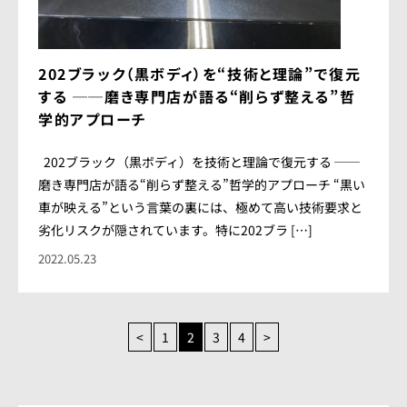
202ブラック（黒ボディ）を“技術と理論”で復元
する ──磨き専門店が語る“削らず整える”哲
学的アプローチ
202ブラック（黒ボディ）を技術と理論で復元する ──
磨き専門店が語る“削らず整える”哲学的アプローチ “黒い
車が映える”という言葉の裏には、極めて高い技術要求と
劣化リスクが隠されています。特に202ブラ […]
2022.05.23
<
1
2
3
4
>