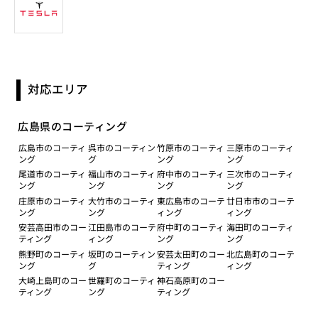
対応エリア
広島県のコーティング
広島市のコーティ
呉市のコーティン
竹原市のコーティ
三原市のコーティ
ング
グ
ング
ング
尾道市のコーティ
福山市のコーティ
府中市のコーティ
三次市のコーティ
ング
ング
ング
ング
庄原市のコーティ
大竹市のコーティ
東広島市のコーテ
廿日市市のコーテ
ング
ング
ィング
ィング
安芸高田市のコー
江田島市のコーテ
府中町のコーティ
海田町のコーティ
ティング
ィング
ング
ング
熊野町のコーティ
坂町のコーティン
安芸太田町のコー
北広島町のコーテ
ング
グ
ティング
ィング
大崎上島町のコー
世羅町のコーティ
神石高原町のコー
ティング
ング
ティング