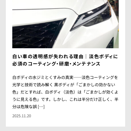
白い車の透明感が失われる理由｜淡色ボディに
必須のコーティング・研磨・メンテナンス
白ボディの水ジミとくすみの真実──淡色コーティングを
光学と技術で読み解く 黒ボディが「ごまかしの効かない
色」だとすれば、白ボディ（淡色）は「ごまかしが効くよ
うに見える色」です。しかし、これは半分だけ正しく、半
分は危険な誤 […]
2025.11.20