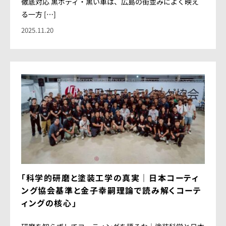
徹底対応 黒ボディ・黒い車は、広島の街並みによく映え
る一方 […]
2025.11.20
「科学的研磨と塗装工学の真実｜日本コーティ
ング協会基準と金子幸嗣理論で読み解くコーテ
ィングの核心」