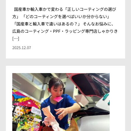
会社概要
国産車か輸入車かで変わる「正しいコーティングの選び
アクセス情報
方」 「どのコーティングを選べばいいか分からない」
「国産車と輸入車で違いはあるの？」 そんなお悩みに、
広島のコーティング・PPF・ラッピング専門店しゃかりき
お気軽にお問い合わせください。
[…]
2025.12.07
TEL.082-225-7355
LINEでお問い合わせ
営業時間：10:00~18:00（日・祝10:00~17:00）
定休日：第3日曜/水曜定休