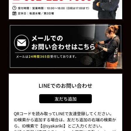
LINEでのお問い合わせ
友だち追加
QRコードを読み取ってLINEで友達登録してください。
ID検索から追加する場合は、友だち追加の右端の検索か
ら、ID検索で【@syakariki】とご入力ください。