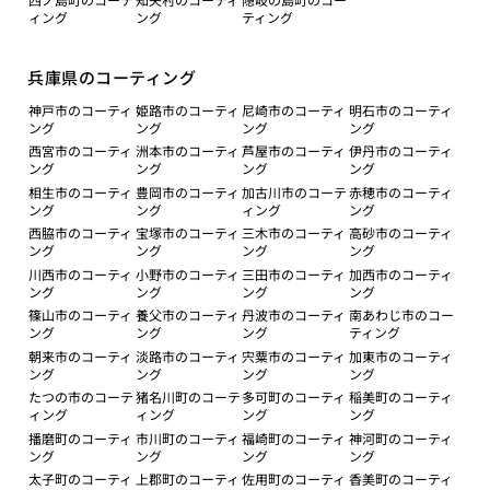
ィング
ング
ティング
兵庫県のコーティング
神戸市のコーティ
姫路市のコーティ
尼崎市のコーティ
明石市のコーティ
ング
ング
ング
ング
西宮市のコーティ
洲本市のコーティ
芦屋市のコーティ
伊丹市のコーティ
ング
ング
ング
ング
相生市のコーティ
豊岡市のコーティ
加古川市のコーテ
赤穂市のコーティ
ング
ング
ィング
ング
西脇市のコーティ
宝塚市のコーティ
三木市のコーティ
高砂市のコーティ
ング
ング
ング
ング
川西市のコーティ
小野市のコーティ
三田市のコーティ
加西市のコーティ
ング
ング
ング
ング
篠山市のコーティ
養父市のコーティ
丹波市のコーティ
南あわじ市のコー
ング
ング
ング
ティング
朝来市のコーティ
淡路市のコーティ
宍粟市のコーティ
加東市のコーティ
ング
ング
ング
ング
たつの市のコーテ
猪名川町のコーテ
多可町のコーティ
稲美町のコーティ
ィング
ィング
ング
ング
播磨町のコーティ
市川町のコーティ
福崎町のコーティ
神河町のコーティ
ング
ング
ング
ング
太子町のコーティ
上郡町のコーティ
佐用町のコーティ
香美町のコーティ