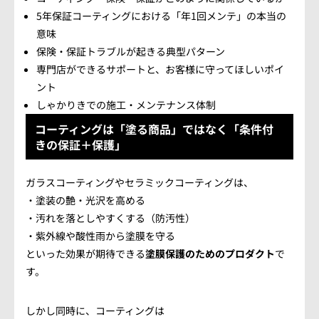
5年保証コーティングにおける「年1回メンテ」の本当の
意味
保険・保証トラブルが起きる典型パターン
専門店ができるサポートと、お客様に守ってほしいポイ
ント
しゃかりきでの施工・メンテナンス体制
コーティングは「塗る商品」ではなく「条件付
きの保証＋保護」
ガラスコーティングやセラミックコーティングは、
・塗装の艶・光沢を高める
・汚れを落としやすくする（防汚性）
・紫外線や酸性雨から塗膜を守る
といった効果が期待できる
塗膜保護のためのプロダクト
で
す。
しかし同時に、コーティングは