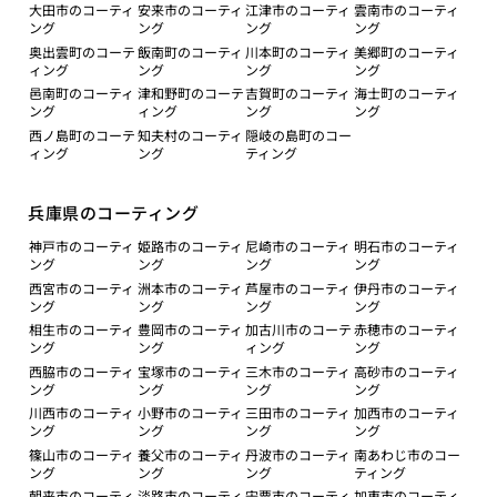
大田市のコーティ
安来市のコーティ
江津市のコーティ
雲南市のコーティ
ング
ング
ング
ング
奥出雲町のコーテ
飯南町のコーティ
川本町のコーティ
美郷町のコーティ
ィング
ング
ング
ング
邑南町のコーティ
津和野町のコーテ
吉賀町のコーティ
海士町のコーティ
ング
ィング
ング
ング
西ノ島町のコーテ
知夫村のコーティ
隠岐の島町のコー
ィング
ング
ティング
兵庫県のコーティング
神戸市のコーティ
姫路市のコーティ
尼崎市のコーティ
明石市のコーティ
ング
ング
ング
ング
西宮市のコーティ
洲本市のコーティ
芦屋市のコーティ
伊丹市のコーティ
ング
ング
ング
ング
相生市のコーティ
豊岡市のコーティ
加古川市のコーテ
赤穂市のコーティ
ング
ング
ィング
ング
西脇市のコーティ
宝塚市のコーティ
三木市のコーティ
高砂市のコーティ
ング
ング
ング
ング
川西市のコーティ
小野市のコーティ
三田市のコーティ
加西市のコーティ
ング
ング
ング
ング
篠山市のコーティ
養父市のコーティ
丹波市のコーティ
南あわじ市のコー
ング
ング
ング
ティング
朝来市のコーティ
淡路市のコーティ
宍粟市のコーティ
加東市のコーティ