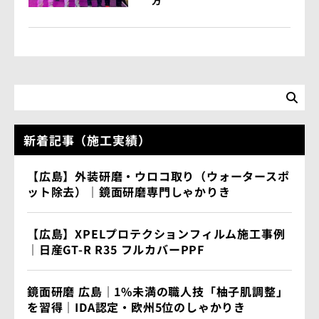
方
新着記事（施工実績）
【広島】外装研磨・ウロコ取り（ウォータースポ
ット除去）｜鏡面研磨専門しゃかりき
【広島】XPELプロテクションフィルム施工事例
｜日産GT-R R35 フルカバーPPF
鏡面研磨 広島｜1%未満の職人技「柚子肌調整」
を習得｜IDA認定・欧州5位のしゃかりき