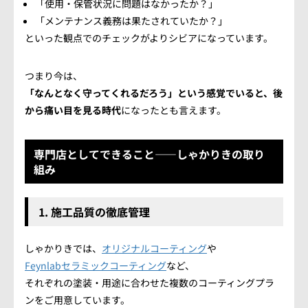
「使用・保管状況に問題はなかったか？」
「メンテナンス義務は果たされていたか？」
といった観点でのチェックがよりシビアになっています。
つまり今は、
「なんとなく守ってくれるだろう」という感覚でいると、後
から痛い目を見る時代
になったとも言えます。
専門店としてできること――しゃかりきの取り
組み
1. 施工品質の徹底管理
しゃかりきでは、
オリジナルコーティング
や
Feynlabセラミックコーティング
など、
それぞれの塗装・用途に合わせた複数のコーティングプラ
ンをご用意しています。