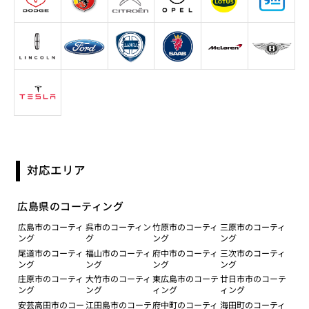
対応エリア
広島県のコーティング
広島市のコーティ
呉市のコーティン
竹原市のコーティ
三原市のコーティ
ング
グ
ング
ング
尾道市のコーティ
福山市のコーティ
府中市のコーティ
三次市のコーティ
ング
ング
ング
ング
庄原市のコーティ
大竹市のコーティ
東広島市のコーテ
廿日市市のコーテ
ング
ング
ィング
ィング
安芸高田市のコー
江田島市のコーテ
府中町のコーティ
海田町のコーティ