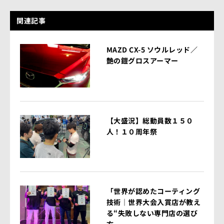
関連記事
MAZD CX-5 ソウルレッド／
艶の鎧グロスアーマー
【大盛況】総動員数１５０
人！１０周年祭
「世界が認めたコーティング
技術｜世界大会入賞店が教え
る“失敗しない専門店の選び