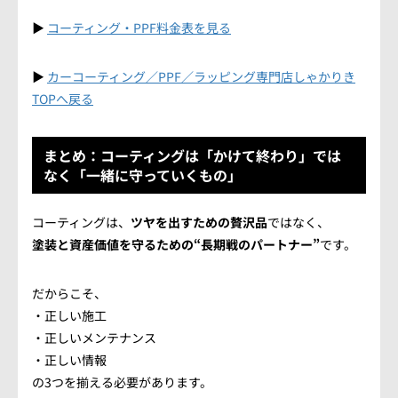
▶
コーティング・PPF料金表を見る
▶
カーコーティング／PPF／ラッピング専門店しゃかりき
TOPへ戻る
まとめ：コーティングは「かけて終わり」では
なく「一緒に守っていくもの」
コーティングは、
ツヤを出すための贅沢品
ではなく、
塗装と資産価値を守るための“長期戦のパートナー”
です。
だからこそ、
・正しい施工
・正しいメンテナンス
・正しい情報
の3つを揃える必要があります。