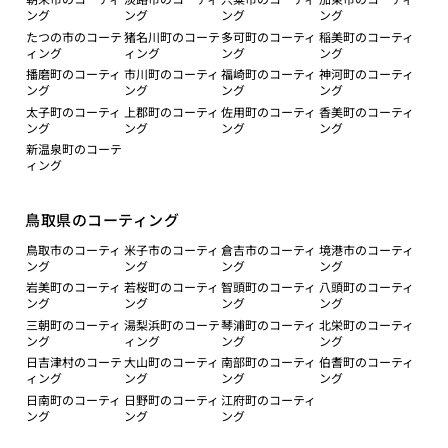
ング
ング
ング
ング
たつの市のコーテ
猪名川町のコーテ
多可町のコーティ
稲美町のコーティ
ィング
ィング
ング
ング
播磨町のコーティ
市川町のコーティ
福崎町のコーティ
神河町のコーティ
ング
ング
ング
ング
太子町のコーティ
上郡町のコーティ
佐用町のコーティ
香美町のコーティ
ング
ング
ング
ング
新温泉町のコーテ
ィング
鳥取県のコーティング
鳥取市のコーティ
米子市のコーティ
倉吉市のコーティ
境港市のコーティ
ング
ング
ング
ング
岩美町のコーティ
若桜町のコーティ
智頭町のコーティ
八頭町のコーティ
ング
ング
ング
ング
三朝町のコーティ
湯梨浜町のコーテ
琴浦町のコーティ
北栄町のコーティ
ング
ィング
ング
ング
日吉津村のコーテ
大山町のコーティ
南部町のコーティ
伯耆町のコーティ
ィング
ング
ング
ング
日南町のコーティ
日野町のコーティ
江府町のコーティ
ング
ング
ング