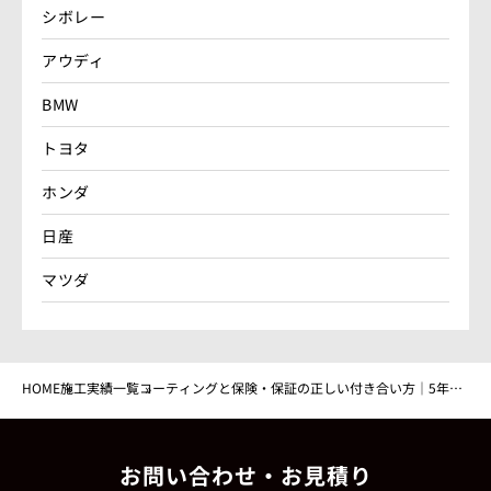
シボレー
アウディ
BMW
トヨタ
ホンダ
日産
マツダ
HOME
施工実績一覧
コーティングと保険・保証の正しい付き合い方｜5年保
証と年1回メンテを専門店が解説｜広島しゃかりき
お問い合わせ・お見積り