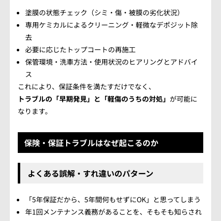
塗膜の状態チェック（シミ・傷・被膜の劣化状況）
専用ケミカルによるクリーニング・軽微なデポジット除
去
必要に応じたトップコートの再施工
保管環境・洗車方法・使用状況のヒアリングとアドバイ
ス
これにより、保証条件を満たすだけでなく、
トラブルの「早期発見」と「軽傷のうちの対処」
が可能に
なります。
保険・保証トラブルはなぜ起こるのか
よくある誤解・すれ違いのパターン
「5年保証だから、5年間何もせずにOK」と思ってしまう
年1回メンテナンス義務があることを、そもそも知らされ