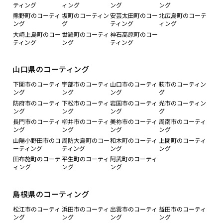
ティング
ィング
ング
ング
熊野町のコーティ
坂町のコーティン
安芸太田町のコー
北広島町のコーテ
ング
グ
ティング
ィング
大崎上島町のコー
世羅町のコーティ
神石高原町のコー
ティング
ング
ティング
山口県のコーティング
下関市のコーティ
宇部市のコーティ
山口市のコーティ
萩市のコーティン
ング
ング
ング
グ
防府市のコーティ
下松市のコーティ
岩国市のコーティ
光市のコーティン
ング
ング
ング
グ
長門市のコーティ
柳井市のコーティ
美祢市のコーティ
周南市のコーティ
ング
ング
ング
ング
山陽小野田市のコ
周防大島町のコー
和木町のコーティ
上関町のコーティ
ーティング
ティング
ング
ング
田布施町のコーテ
平生町のコーティ
阿武町のコーティ
ィング
ング
ング
島根県のコーティング
松江市のコーティ
浜田市のコーティ
出雲市のコーティ
益田市のコーティ
ング
ング
ング
ング