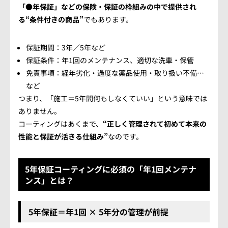
「●年保証」などの保険・保証の枠組みの中で提供され
る“条件付きの商品”
でもあります。
保証期間：3年／5年など
保証条件：年1回のメンテナンス、適切な洗車・保管
免責事項：経年劣化・過度な薬品使用・取り扱い不備…
など
つまり、「施工＝5年間何もしなくていい」という意味では
ありません。
コーティングはあくまで、
“正しく管理されて初めて本来の
性能と保証が活きる仕組み”
なのです。
5年保証コーティングに必須の「年1回メンテナ
ンス」とは？
5年保証＝年1回 × 5年分の管理が前提