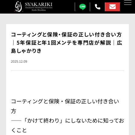
カーコーティング
コーティングと保険・保証の正しい付き合い方
｜5年保証と年1回メンテを専門店が解説｜広
プロテクションフィルム
島しゃかりき
カーフィルム
2025.12.09
カーラッピング
ガラス研磨
しゃかりきについて
コーティングと保険・保証の正しい付き合い
施工事例
方
――「かけて終わり」にしないために知ってお
各メニュー料金表
くこと