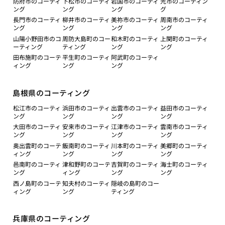
防府市のコーティ
下松市のコーティ
岩国市のコーティ
光市のコーティン
ング
ング
ング
グ
長門市のコーティ
柳井市のコーティ
美祢市のコーティ
周南市のコーティ
ング
ング
ング
ング
山陽小野田市のコ
周防大島町のコー
和木町のコーティ
上関町のコーティ
ーティング
ティング
ング
ング
田布施町のコーテ
平生町のコーティ
阿武町のコーティ
ィング
ング
ング
島根県のコーティング
松江市のコーティ
浜田市のコーティ
出雲市のコーティ
益田市のコーティ
ング
ング
ング
ング
大田市のコーティ
安来市のコーティ
江津市のコーティ
雲南市のコーティ
ング
ング
ング
ング
奥出雲町のコーテ
飯南町のコーティ
川本町のコーティ
美郷町のコーティ
ィング
ング
ング
ング
邑南町のコーティ
津和野町のコーテ
吉賀町のコーティ
海士町のコーティ
ング
ィング
ング
ング
西ノ島町のコーテ
知夫村のコーティ
隠岐の島町のコー
ィング
ング
ティング
兵庫県のコーティング