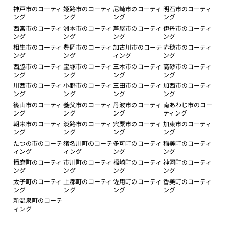
神戸市のコーティ
姫路市のコーティ
尼崎市のコーティ
明石市のコーティ
ング
ング
ング
ング
西宮市のコーティ
洲本市のコーティ
芦屋市のコーティ
伊丹市のコーティ
ング
ング
ング
ング
相生市のコーティ
豊岡市のコーティ
加古川市のコーテ
赤穂市のコーティ
ング
ング
ィング
ング
西脇市のコーティ
宝塚市のコーティ
三木市のコーティ
高砂市のコーティ
ング
ング
ング
ング
川西市のコーティ
小野市のコーティ
三田市のコーティ
加西市のコーティ
ング
ング
ング
ング
篠山市のコーティ
養父市のコーティ
丹波市のコーティ
南あわじ市のコー
ング
ング
ング
ティング
朝来市のコーティ
淡路市のコーティ
宍粟市のコーティ
加東市のコーティ
ング
ング
ング
ング
たつの市のコーテ
猪名川町のコーテ
多可町のコーティ
稲美町のコーティ
ィング
ィング
ング
ング
播磨町のコーティ
市川町のコーティ
福崎町のコーティ
神河町のコーティ
ング
ング
ング
ング
太子町のコーティ
上郡町のコーティ
佐用町のコーティ
香美町のコーティ
ング
ング
ング
ング
新温泉町のコーテ
ィング