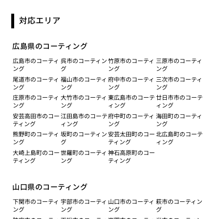
対応エリア
広島県のコーティング
広島市のコーティ
呉市のコーティン
竹原市のコーティ
三原市のコーティ
ング
グ
ング
ング
尾道市のコーティ
福山市のコーティ
府中市のコーティ
三次市のコーティ
ング
ング
ング
ング
庄原市のコーティ
大竹市のコーティ
東広島市のコーテ
廿日市市のコーテ
ング
ング
ィング
ィング
安芸高田市のコー
江田島市のコーテ
府中町のコーティ
海田町のコーティ
ティング
ィング
ング
ング
熊野町のコーティ
坂町のコーティン
安芸太田町のコー
北広島町のコーテ
ング
グ
ティング
ィング
大崎上島町のコー
世羅町のコーティ
神石高原町のコー
ティング
ング
ティング
山口県のコーティング
下関市のコーティ
宇部市のコーティ
山口市のコーティ
萩市のコーティン
ング
ング
ング
グ