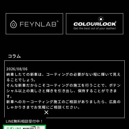
コラム
2026/08/06
納車したての新車は、コーティングの必要がない程に輝いて見え
ることでしょう。
そんな新車だからこそコーティングの施工を行うことで、ポテン
シャル以上の美しさと輝きを引き出し、保持することができま
す。
新車へのカーコーティング施工のご相談がありましたら、広島の
しゃかりきまでお気軽にご相談ください。
LINE無料相談受付中！
2026/07/30
お車に施すコーティングは、その美しさを守るための大切な施工