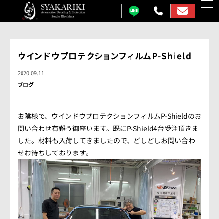
カーコーティング
ウインドウプロテクションフィルムP-Shield
プロテクションフィルム
2020.09.11
ブログ
カーフィルム
カーラッピング
お陰様で、ウインドウプロテクションフィルムP-Shieldのお
問い合わせ有難う御座います。既にP-Shield4台受注頂きま
ガラス研磨
した。材料も入荷してきましたので、どしどしお問い合わ
せお待ちしております。
しゃかりきについて
施工事例
各メニュー料金表