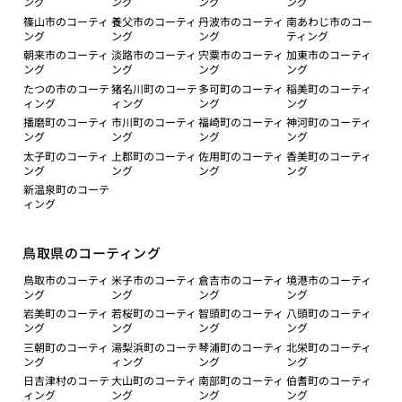
ング
ング
ング
ング
篠山市のコーティ
養父市のコーティ
丹波市のコーティ
南あわじ市のコー
ング
ング
ング
ティング
朝来市のコーティ
淡路市のコーティ
宍粟市のコーティ
加東市のコーティ
ング
ング
ング
ング
たつの市のコーテ
猪名川町のコーテ
多可町のコーティ
稲美町のコーティ
ィング
ィング
ング
ング
播磨町のコーティ
市川町のコーティ
福崎町のコーティ
神河町のコーティ
ング
ング
ング
ング
太子町のコーティ
上郡町のコーティ
佐用町のコーティ
香美町のコーティ
ング
ング
ング
ング
新温泉町のコーテ
ィング
鳥取県のコーティング
鳥取市のコーティ
米子市のコーティ
倉吉市のコーティ
境港市のコーティ
ング
ング
ング
ング
岩美町のコーティ
若桜町のコーティ
智頭町のコーティ
八頭町のコーティ
ング
ング
ング
ング
三朝町のコーティ
湯梨浜町のコーテ
琴浦町のコーティ
北栄町のコーティ
ング
ィング
ング
ング
日吉津村のコーテ
大山町のコーティ
南部町のコーティ
伯耆町のコーティ
ィング
ング
ング
ング