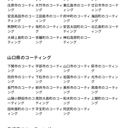
庄原市のコーティ
大竹市のコーティ
東広島市のコーテ
廿日市市のコーテ
ング
ング
ィング
ィング
安芸高田市のコー
江田島市のコーテ
府中町のコーティ
海田町のコーティ
ティング
ィング
ング
ング
熊野町のコーティ
坂町のコーティン
安芸太田町のコー
北広島町のコーテ
ング
グ
ティング
ィング
大崎上島町のコー
世羅町のコーティ
神石高原町のコー
ティング
ング
ティング
山口県のコーティング
下関市のコーティ
宇部市のコーティ
山口市のコーティ
萩市のコーティン
ング
ング
ング
グ
防府市のコーティ
下松市のコーティ
岩国市のコーティ
光市のコーティン
ング
ング
ング
グ
長門市のコーティ
柳井市のコーティ
美祢市のコーティ
周南市のコーティ
ング
ング
ング
ング
山陽小野田市のコ
周防大島町のコー
和木町のコーティ
上関町のコーティ
ーティング
ティング
ング
ング
田布施町のコーテ
平生町のコーティ
阿武町のコーティ
ィング
ング
ング