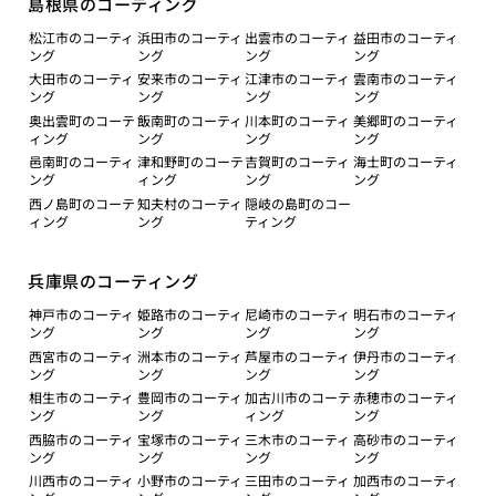
島根県のコーティング
松江市のコーティ
浜田市のコーティ
出雲市のコーティ
益田市のコーティ
ング
ング
ング
ング
大田市のコーティ
安来市のコーティ
江津市のコーティ
雲南市のコーティ
ング
ング
ング
ング
奥出雲町のコーテ
飯南町のコーティ
川本町のコーティ
美郷町のコーティ
ィング
ング
ング
ング
邑南町のコーティ
津和野町のコーテ
吉賀町のコーティ
海士町のコーティ
ング
ィング
ング
ング
西ノ島町のコーテ
知夫村のコーティ
隠岐の島町のコー
ィング
ング
ティング
兵庫県のコーティング
神戸市のコーティ
姫路市のコーティ
尼崎市のコーティ
明石市のコーティ
ング
ング
ング
ング
西宮市のコーティ
洲本市のコーティ
芦屋市のコーティ
伊丹市のコーティ
ング
ング
ング
ング
相生市のコーティ
豊岡市のコーティ
加古川市のコーテ
赤穂市のコーティ
ング
ング
ィング
ング
西脇市のコーティ
宝塚市のコーティ
三木市のコーティ
高砂市のコーティ
ング
ング
ング
ング
川西市のコーティ
小野市のコーティ
三田市のコーティ
加西市のコーティ