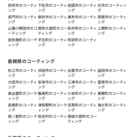
防府市のコーティ
下松市のコーティ
岩国市のコーティ
光市のコーティン
ング
ング
ング
グ
長門市のコーティ
柳井市のコーティ
美祢市のコーティ
周南市のコーティ
ング
ング
ング
ング
山陽小野田市のコ
周防大島町のコー
和木町のコーティ
上関町のコーティ
ーティング
ティング
ング
ング
田布施町のコーテ
平生町のコーティ
阿武町のコーティ
ィング
ング
ング
島根県のコーティング
松江市のコーティ
浜田市のコーティ
出雲市のコーティ
益田市のコーティ
ング
ング
ング
ング
大田市のコーティ
安来市のコーティ
江津市のコーティ
雲南市のコーティ
ング
ング
ング
ング
奥出雲町のコーテ
飯南町のコーティ
川本町のコーティ
美郷町のコーティ
ィング
ング
ング
ング
邑南町のコーティ
津和野町のコーテ
吉賀町のコーティ
海士町のコーティ
ング
ィング
ング
ング
西ノ島町のコーテ
知夫村のコーティ
隠岐の島町のコー
ィング
ング
ティング