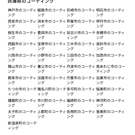
兵庫県のコーティング
神戸市のコーティ
姫路市のコーティ
尼崎市のコーティ
明石市のコーティ
ング
ング
ング
ング
西宮市のコーティ
洲本市のコーティ
芦屋市のコーティ
伊丹市のコーティ
ング
ング
ング
ング
相生市のコーティ
豊岡市のコーティ
加古川市のコーテ
赤穂市のコーティ
ング
ング
ィング
ング
西脇市のコーティ
宝塚市のコーティ
三木市のコーティ
高砂市のコーティ
ング
ング
ング
ング
川西市のコーティ
小野市のコーティ
三田市のコーティ
加西市のコーティ
ング
ング
ング
ング
篠山市のコーティ
養父市のコーティ
丹波市のコーティ
南あわじ市のコー
ング
ング
ング
ティング
朝来市のコーティ
淡路市のコーティ
宍粟市のコーティ
加東市のコーティ
ング
ング
ング
ング
たつの市のコーテ
猪名川町のコーテ
多可町のコーティ
稲美町のコーティ
ィング
ィング
ング
ング
播磨町のコーティ
市川町のコーティ
福崎町のコーティ
神河町のコーティ
ング
ング
ング
ング
太子町のコーティ
上郡町のコーティ
佐用町のコーティ
香美町のコーティ
ング
ング
ング
ング
新温泉町のコーテ
ィング