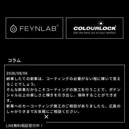
コラム
2026/08/06
納車したての新車は、コーティングの必要がない程に輝いて見え
ることでしょう。
そんな新車だからこそコーティングの施工を行うことで、ポテン
シャル以上の美しさと輝きを引き出し、保持することができま
す。
新車へのカーコーティング施工のご相談がありましたら、広島の
しゃかりきまでお気軽にご相談ください。
LINE無料相談受付中！
2026/07/30