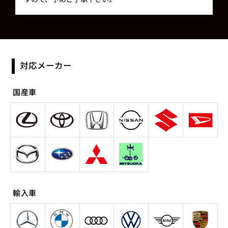
対応メーカー
国産車
輸入車