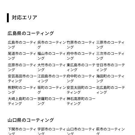
対応エリア
広島県のコーティング
広島市のコーティ
呉市のコーティン
竹原市のコーティ
三原市のコーティ
ング
グ
ング
ング
尾道市のコーティ
福山市のコーティ
府中市のコーティ
三次市のコーティ
ング
ング
ング
ング
庄原市のコーティ
大竹市のコーティ
東広島市のコーテ
廿日市市のコーテ
ング
ング
ィング
ィング
安芸高田市のコー
江田島市のコーテ
府中町のコーティ
海田町のコーティ
ティング
ィング
ング
ング
熊野町のコーティ
坂町のコーティン
安芸太田町のコー
北広島町のコーテ
ング
グ
ティング
ィング
大崎上島町のコー
世羅町のコーティ
神石高原町のコー
ティング
ング
ティング
山口県のコーティング
下関市のコーティ
宇部市のコーティ
山口市のコーティ
萩市のコーティン
ング
ング
ング
グ