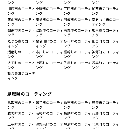
ング
ング
ング
ング
川西市のコーティ
小野市のコーティ
三田市のコーティ
加西市のコーティ
ング
ング
ング
ング
篠山市のコーティ
養父市のコーティ
丹波市のコーティ
南あわじ市のコー
ング
ング
ング
ティング
朝来市のコーティ
淡路市のコーティ
宍粟市のコーティ
加東市のコーティ
ング
ング
ング
ング
たつの市のコーテ
猪名川町のコーテ
多可町のコーティ
稲美町のコーティ
ィング
ィング
ング
ング
播磨町のコーティ
市川町のコーティ
福崎町のコーティ
神河町のコーティ
ング
ング
ング
ング
太子町のコーティ
上郡町のコーティ
佐用町のコーティ
香美町のコーティ
ング
ング
ング
ング
新温泉町のコーテ
ィング
鳥取県のコーティング
鳥取市のコーティ
米子市のコーティ
倉吉市のコーティ
境港市のコーティ
ング
ング
ング
ング
岩美町のコーティ
若桜町のコーティ
智頭町のコーティ
八頭町のコーティ
ング
ング
ング
ング
三朝町のコーティ
湯梨浜町のコーテ
琴浦町のコーティ
北栄町のコーティ
ング
ィング
ング
ング