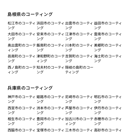
島根県のコーティング
松江市のコーティ
浜田市のコーティ
出雲市のコーティ
益田市のコーティ
ング
ング
ング
ング
大田市のコーティ
安来市のコーティ
江津市のコーティ
雲南市のコーティ
ング
ング
ング
ング
奥出雲町のコーテ
飯南町のコーティ
川本町のコーティ
美郷町のコーティ
ィング
ング
ング
ング
邑南町のコーティ
津和野町のコーテ
吉賀町のコーティ
海士町のコーティ
ング
ィング
ング
ング
西ノ島町のコーテ
知夫村のコーティ
隠岐の島町のコー
ィング
ング
ティング
兵庫県のコーティング
神戸市のコーティ
姫路市のコーティ
尼崎市のコーティ
明石市のコーティ
ング
ング
ング
ング
西宮市のコーティ
洲本市のコーティ
芦屋市のコーティ
伊丹市のコーティ
ング
ング
ング
ング
相生市のコーティ
豊岡市のコーティ
加古川市のコーテ
赤穂市のコーティ
ング
ング
ィング
ング
西脇市のコーティ
宝塚市のコーティ
三木市のコーティ
高砂市のコーティ