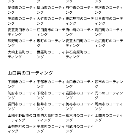
ング
グ
ング
ング
尾道市のコーティ
福山市のコーティ
府中市のコーティ
三次市のコーティ
ング
ング
ング
ング
庄原市のコーティ
大竹市のコーティ
東広島市のコーテ
廿日市市のコーテ
ング
ング
ィング
ィング
安芸高田市のコー
江田島市のコーテ
府中町のコーティ
海田町のコーティ
ティング
ィング
ング
ング
熊野町のコーティ
坂町のコーティン
安芸太田町のコー
北広島町のコーテ
ング
グ
ティング
ィング
大崎上島町のコー
世羅町のコーティ
神石高原町のコー
ティング
ング
ティング
山口県のコーティング
下関市のコーティ
宇部市のコーティ
山口市のコーティ
萩市のコーティン
ング
ング
ング
グ
防府市のコーティ
下松市のコーティ
岩国市のコーティ
光市のコーティン
ング
ング
ング
グ
長門市のコーティ
柳井市のコーティ
美祢市のコーティ
周南市のコーティ
ング
ング
ング
ング
山陽小野田市のコ
周防大島町のコー
和木町のコーティ
上関町のコーティ
ーティング
ティング
ング
ング
田布施町のコーテ
平生町のコーティ
阿武町のコーティ
ィング
ング
ング