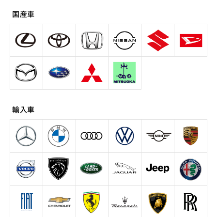
国産車
輸入車