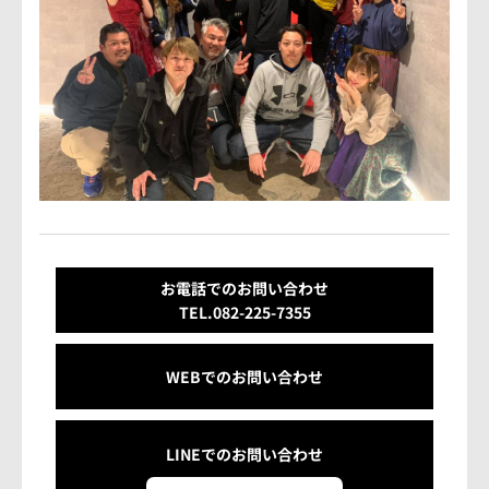
会社概要
アクセス情報
お気軽にお問い合わせください。
TEL.082-225-7355
LINEでお問い合わせ
お電話でのお問い合わせ
営業時間：10:00~18:00（日・祝10:00~17:00）
TEL.082-225-7355
定休日：第3日曜/水曜定休
WEBでのお問い合わせ
LINEでの
お問い合わせ