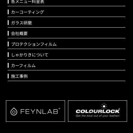
各メニュー料金表
カーコーティング
ガラス研磨
会社概要
プロテクションフィルム
しゃかりきについて
カーフィルム
施工事例