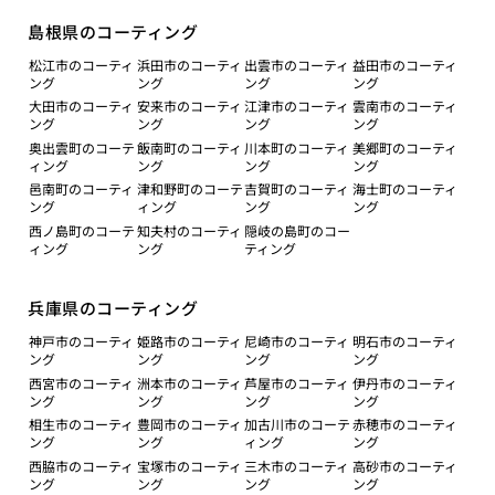
島根県のコーティング
松江市のコーティ
浜田市のコーティ
出雲市のコーティ
益田市のコーティ
ング
ング
ング
ング
大田市のコーティ
安来市のコーティ
江津市のコーティ
雲南市のコーティ
ング
ング
ング
ング
奥出雲町のコーテ
飯南町のコーティ
川本町のコーティ
美郷町のコーティ
ィング
ング
ング
ング
邑南町のコーティ
津和野町のコーテ
吉賀町のコーティ
海士町のコーティ
ング
ィング
ング
ング
西ノ島町のコーテ
知夫村のコーティ
隠岐の島町のコー
ィング
ング
ティング
兵庫県のコーティング
神戸市のコーティ
姫路市のコーティ
尼崎市のコーティ
明石市のコーティ
ング
ング
ング
ング
西宮市のコーティ
洲本市のコーティ
芦屋市のコーティ
伊丹市のコーティ
ング
ング
ング
ング
相生市のコーティ
豊岡市のコーティ
加古川市のコーテ
赤穂市のコーティ
ング
ング
ィング
ング
西脇市のコーティ
宝塚市のコーティ
三木市のコーティ
高砂市のコーティ
ング
ング
ング
ング