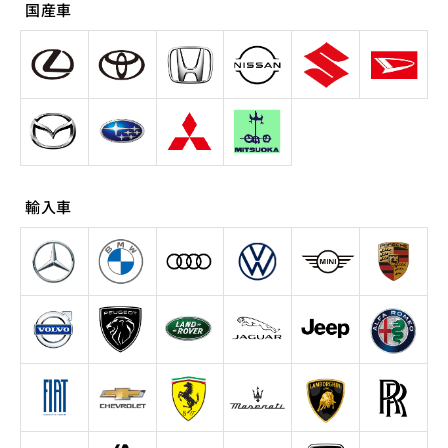
国産車
輸入車