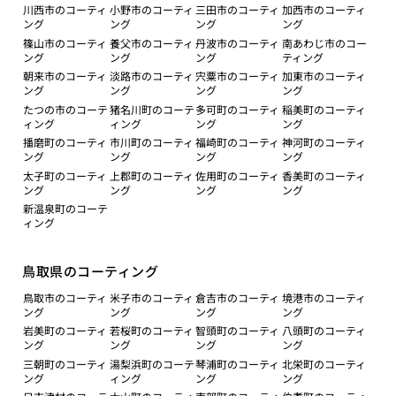
川西市のコーティ
小野市のコーティ
三田市のコーティ
加西市のコーティ
ング
ング
ング
ング
篠山市のコーティ
養父市のコーティ
丹波市のコーティ
南あわじ市のコー
ング
ング
ング
ティング
朝来市のコーティ
淡路市のコーティ
宍粟市のコーティ
加東市のコーティ
ング
ング
ング
ング
たつの市のコーテ
猪名川町のコーテ
多可町のコーティ
稲美町のコーティ
ィング
ィング
ング
ング
播磨町のコーティ
市川町のコーティ
福崎町のコーティ
神河町のコーティ
ング
ング
ング
ング
太子町のコーティ
上郡町のコーティ
佐用町のコーティ
香美町のコーティ
ング
ング
ング
ング
新温泉町のコーテ
ィング
鳥取県のコーティング
鳥取市のコーティ
米子市のコーティ
倉吉市のコーティ
境港市のコーティ
ング
ング
ング
ング
岩美町のコーティ
若桜町のコーティ
智頭町のコーティ
八頭町のコーティ
ング
ング
ング
ング
三朝町のコーティ
湯梨浜町のコーテ
琴浦町のコーティ
北栄町のコーティ
ング
ィング
ング
ング