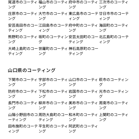
尾道市のコーティ
福山市のコーティ
府中市のコーティ
三次市のコーティ
ング
ング
ング
ング
庄原市のコーティ
大竹市のコーティ
東広島市のコーテ
廿日市市のコーテ
ング
ング
ィング
ィング
安芸高田市のコー
江田島市のコーテ
府中町のコーティ
海田町のコーティ
ティング
ィング
ング
ング
熊野町のコーティ
坂町のコーティン
安芸太田町のコー
北広島町のコーテ
ング
グ
ティング
ィング
大崎上島町のコー
世羅町のコーティ
神石高原町のコー
ティング
ング
ティング
山口県のコーティング
下関市のコーティ
宇部市のコーティ
山口市のコーティ
萩市のコーティン
ング
ング
ング
グ
防府市のコーティ
下松市のコーティ
岩国市のコーティ
光市のコーティン
ング
ング
ング
グ
長門市のコーティ
柳井市のコーティ
美祢市のコーティ
周南市のコーティ
ング
ング
ング
ング
山陽小野田市のコ
周防大島町のコー
和木町のコーティ
上関町のコーティ
ーティング
ティング
ング
ング
田布施町のコーテ
平生町のコーティ
阿武町のコーティ
ィング
ング
ング