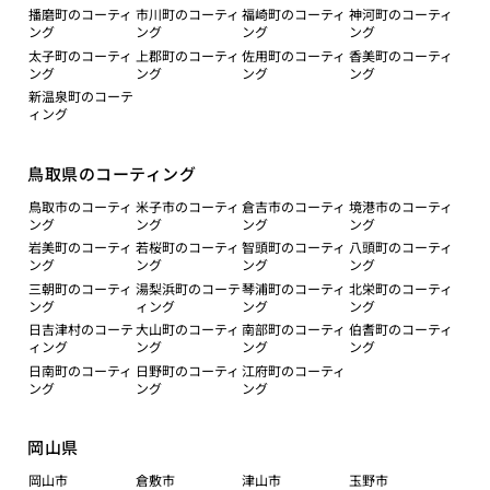
播磨町のコーティ
市川町のコーティ
福崎町のコーティ
神河町のコーティ
ング
ング
ング
ング
太子町のコーティ
上郡町のコーティ
佐用町のコーティ
香美町のコーティ
ング
ング
ング
ング
新温泉町のコーテ
ィング
鳥取県のコーティング
鳥取市のコーティ
米子市のコーティ
倉吉市のコーティ
境港市のコーティ
ング
ング
ング
ング
岩美町のコーティ
若桜町のコーティ
智頭町のコーティ
八頭町のコーティ
ング
ング
ング
ング
三朝町のコーティ
湯梨浜町のコーテ
琴浦町のコーティ
北栄町のコーティ
ング
ィング
ング
ング
日吉津村のコーテ
大山町のコーティ
南部町のコーティ
伯耆町のコーティ
ィング
ング
ング
ング
日南町のコーティ
日野町のコーティ
江府町のコーティ
ング
ング
ング
岡山県
岡山市
倉敷市
津山市
玉野市