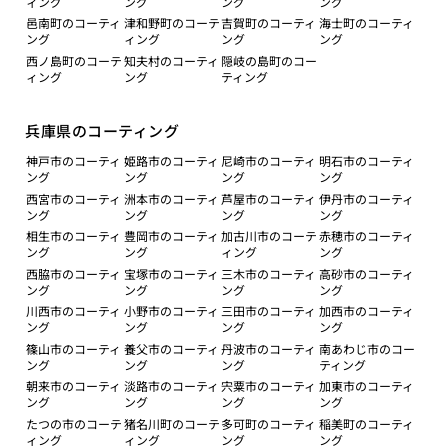
ィング
ング
ング
ング
邑南町のコーティ
津和野町のコーテ
吉賀町のコーティ
海士町のコーティ
ング
ィング
ング
ング
西ノ島町のコーテ
知夫村のコーティ
隠岐の島町のコー
ィング
ング
ティング
兵庫県のコーティング
神戸市のコーティ
姫路市のコーティ
尼崎市のコーティ
明石市のコーティ
ング
ング
ング
ング
西宮市のコーティ
洲本市のコーティ
芦屋市のコーティ
伊丹市のコーティ
ング
ング
ング
ング
相生市のコーティ
豊岡市のコーティ
加古川市のコーテ
赤穂市のコーティ
ング
ング
ィング
ング
西脇市のコーティ
宝塚市のコーティ
三木市のコーティ
高砂市のコーティ
ング
ング
ング
ング
川西市のコーティ
小野市のコーティ
三田市のコーティ
加西市のコーティ
ング
ング
ング
ング
篠山市のコーティ
養父市のコーティ
丹波市のコーティ
南あわじ市のコー
ング
ング
ング
ティング
朝来市のコーティ
淡路市のコーティ
宍粟市のコーティ
加東市のコーティ
ング
ング
ング
ング
たつの市のコーテ
猪名川町のコーテ
多可町のコーティ
稲美町のコーティ
ィング
ィング
ング
ング