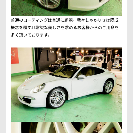
会社概要
アクセス情報
普通のコーティングは普通に綺麗。我々しゃかりきは既成
概念を覆す非常識な美しさを求めるお客様からのご用命を
多く頂いております。
お気軽にお問い合わせください。
TEL.082-225-7355
LINEでお問い合わせ
営業時間：10:00~18:00（日・祝10:00~17:00）
定休日：第3日曜/水曜定休