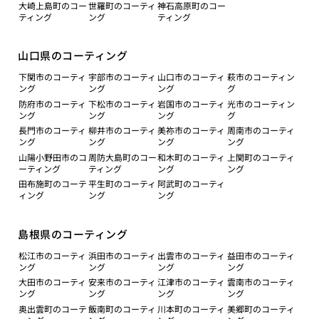
大崎上島町のコー
世羅町のコーティ
神石高原町のコー
ティング
ング
ティング
山口県のコーティング
下関市のコーティ
宇部市のコーティ
山口市のコーティ
萩市のコーティン
ング
ング
ング
グ
防府市のコーティ
下松市のコーティ
岩国市のコーティ
光市のコーティン
ング
ング
ング
グ
長門市のコーティ
柳井市のコーティ
美祢市のコーティ
周南市のコーティ
ング
ング
ング
ング
山陽小野田市のコ
周防大島町のコー
和木町のコーティ
上関町のコーティ
ーティング
ティング
ング
ング
田布施町のコーテ
平生町のコーティ
阿武町のコーティ
ィング
ング
ング
島根県のコーティング
松江市のコーティ
浜田市のコーティ
出雲市のコーティ
益田市のコーティ
ング
ング
ング
ング
大田市のコーティ
安来市のコーティ
江津市のコーティ
雲南市のコーティ
ング
ング
ング
ング
奥出雲町のコーテ
飯南町のコーティ
川本町のコーティ
美郷町のコーティ