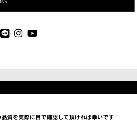
さい。
の品質を実際に目で確認して頂ければ幸いです