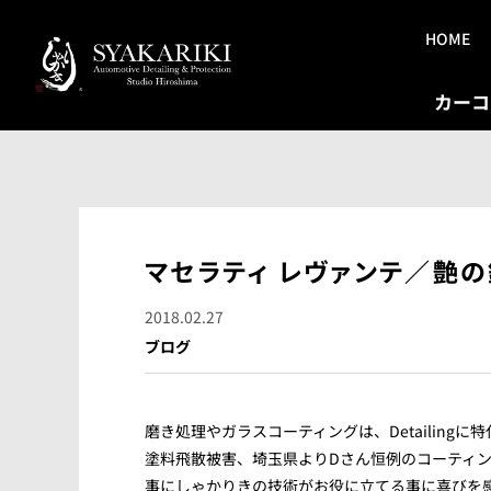
HOME
カーコ
マセラティ レヴァンテ／艶
2018.02.27
ブログ
磨き処理やガラスコーティングは、Detailin
塗料飛散被害、埼玉県よりDさん恒例のコーティ
事にしゃかりきの技術がお役に立てる事に喜びを