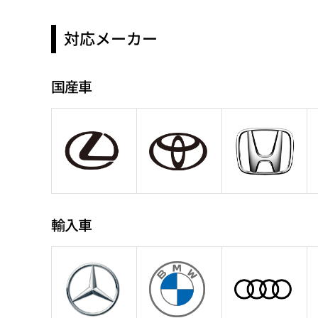
対応メーカー
国産車
輸入車