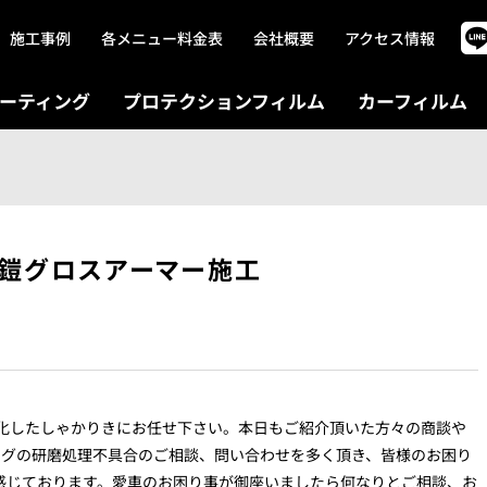
施工事例
各メニュー料金表
会社概要
アクセス情報
ーティング
プロテクションフィルム
カーフィルム
の鎧グロスアーマー施工
gに特化したしゃかりきにお任せ下さい。本日もご紹介頂いた方々の商談や
ングの研磨処理不具合のご相談、問い合わせを多く頂き、皆様のお困り
感じております。愛車のお困り事が御座いましたら何なりとご相談、お