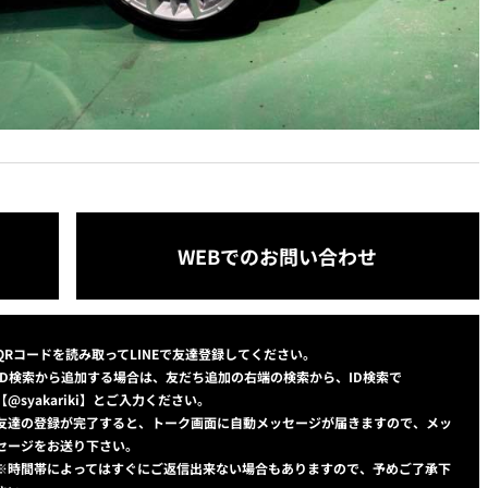
WEBでのお問い合わせ
QRコードを読み取ってLINEで友達登録してください。
ID検索から追加する場合は、友だち追加の右端の検索から、ID検索で
【@syakariki】とご入力ください。
友達の登録が完了すると、トーク画面に自動メッセージが届きますので、メッ
セージをお送り下さい。
※時間帯によってはすぐにご返信出来ない場合もありますので、予めご了承下