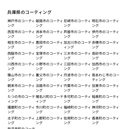
兵庫県のコーティング
神戸市のコーティ
姫路市のコーティ
尼崎市のコーティ
明石市のコーティ
ング
ング
ング
ング
西宮市のコーティ
洲本市のコーティ
芦屋市のコーティ
伊丹市のコーティ
ング
ング
ング
ング
相生市のコーティ
豊岡市のコーティ
加古川市のコーテ
赤穂市のコーティ
ング
ング
ィング
ング
西脇市のコーティ
宝塚市のコーティ
三木市のコーティ
高砂市のコーティ
ング
ング
ング
ング
川西市のコーティ
小野市のコーティ
三田市のコーティ
加西市のコーティ
ング
ング
ング
ング
篠山市のコーティ
養父市のコーティ
丹波市のコーティ
南あわじ市のコー
ング
ング
ング
ティング
朝来市のコーティ
淡路市のコーティ
宍粟市のコーティ
加東市のコーティ
ング
ング
ング
ング
たつの市のコーテ
猪名川町のコーテ
多可町のコーティ
稲美町のコーティ
ィング
ィング
ング
ング
播磨町のコーティ
市川町のコーティ
福崎町のコーティ
神河町のコーティ
ング
ング
ング
ング
太子町のコーティ
上郡町のコーティ
佐用町のコーティ
香美町のコーティ
ング
ング
ング
ング
新温泉町のコーテ