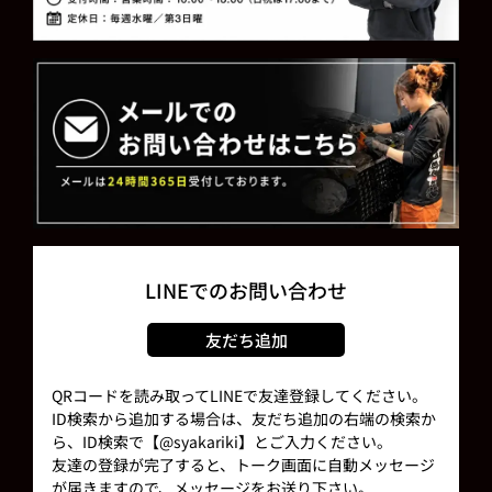
LINEでのお問い合わせ
友だち追加
QRコードを読み取ってLINEで友達登録してください。
ID検索から追加する場合は、友だち追加の右端の検索か
ら、ID検索で【@syakariki】とご入力ください。
友達の登録が完了すると、トーク画面に自動メッセージ
が届きますので、メッセージをお送り下さい。