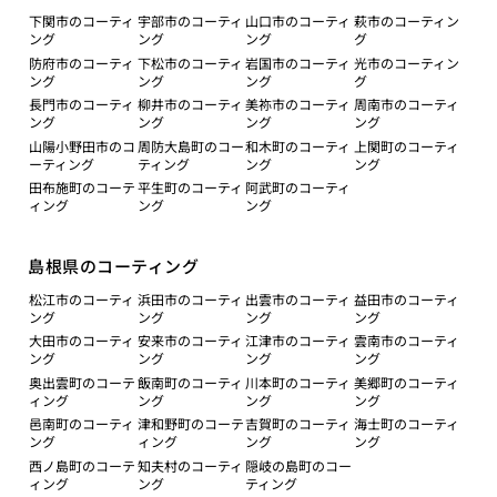
下関市のコーティ
宇部市のコーティ
山口市のコーティ
萩市のコーティン
ング
ング
ング
グ
防府市のコーティ
下松市のコーティ
岩国市のコーティ
光市のコーティン
ング
ング
ング
グ
長門市のコーティ
柳井市のコーティ
美祢市のコーティ
周南市のコーティ
ング
ング
ング
ング
山陽小野田市のコ
周防大島町のコー
和木町のコーティ
上関町のコーティ
ーティング
ティング
ング
ング
田布施町のコーテ
平生町のコーティ
阿武町のコーティ
ィング
ング
ング
島根県のコーティング
松江市のコーティ
浜田市のコーティ
出雲市のコーティ
益田市のコーティ
ング
ング
ング
ング
大田市のコーティ
安来市のコーティ
江津市のコーティ
雲南市のコーティ
ング
ング
ング
ング
奥出雲町のコーテ
飯南町のコーティ
川本町のコーティ
美郷町のコーティ
ィング
ング
ング
ング
邑南町のコーティ
津和野町のコーテ
吉賀町のコーティ
海士町のコーティ
ング
ィング
ング
ング
西ノ島町のコーテ
知夫村のコーティ
隠岐の島町のコー
ィング
ング
ティング