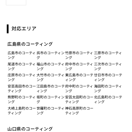
対応エリア
広島県のコーティング
広島市のコーティ
呉市のコーティン
竹原市のコーティ
三原市のコーティ
ング
グ
ング
ング
尾道市のコーティ
福山市のコーティ
府中市のコーティ
三次市のコーティ
ング
ング
ング
ング
庄原市のコーティ
大竹市のコーティ
東広島市のコーテ
廿日市市のコーテ
ング
ング
ィング
ィング
安芸高田市のコー
江田島市のコーテ
府中町のコーティ
海田町のコーティ
ティング
ィング
ング
ング
熊野町のコーティ
坂町のコーティン
安芸太田町のコー
北広島町のコーテ
ング
グ
ティング
ィング
大崎上島町のコー
世羅町のコーティ
神石高原町のコー
ティング
ング
ティング
山口県のコーティング