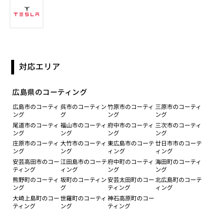
対応エリア
広島県のコーティング
広島市のコーティ
呉市のコーティン
竹原市のコーティ
三原市のコーティ
ング
グ
ング
ング
尾道市のコーティ
福山市のコーティ
府中市のコーティ
三次市のコーティ
ング
ング
ング
ング
庄原市のコーティ
大竹市のコーティ
東広島市のコーテ
廿日市市のコーテ
ング
ング
ィング
ィング
安芸高田市のコー
江田島市のコーテ
府中町のコーティ
海田町のコーティ
ティング
ィング
ング
ング
熊野町のコーティ
坂町のコーティン
安芸太田町のコー
北広島町のコーテ
ング
グ
ティング
ィング
大崎上島町のコー
世羅町のコーティ
神石高原町のコー
ティング
ング
ティング