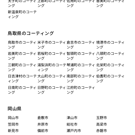
太子町のコーティ
上郡町のコーティ
佐用町のコーティ
香美町のコーティ
ング
ング
ング
ング
新温泉町のコーテ
ィング
鳥取県のコーティング
鳥取市のコーティ
米子市のコーティ
倉吉市のコーティ
境港市のコーティ
ング
ング
ング
ング
岩美町のコーティ
若桜町のコーティ
智頭町のコーティ
八頭町のコーティ
ング
ング
ング
ング
三朝町のコーティ
湯梨浜町のコーテ
琴浦町のコーティ
北栄町のコーティ
ング
ィング
ング
ング
日吉津村のコーテ
大山町のコーティ
南部町のコーティ
伯耆町のコーティ
ィング
ング
ング
ング
日南町のコーティ
日野町のコーティ
江府町のコーティ
ング
ング
ング
岡山県
岡山市
倉敷市
津山市
玉野市
笠岡市
井原市
総社市
高梁市
新見市
備前市
瀬戸内市
赤磐市