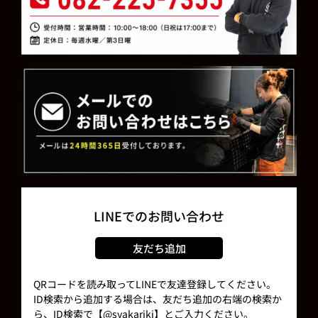
LINEでのお問い合わせ
友だち追加
QRコードを読み取ってLINEで友達登録してください。
ID検索から追加する場合は、友だち追加の右端の検索か
ら、ID検索で【@syakariki】とご入力ください。