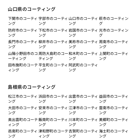
山口県のコーティング
下関市のコーティ
宇部市のコーティ
山口市のコーティ
萩市のコーティン
ング
ング
ング
グ
防府市のコーティ
下松市のコーティ
岩国市のコーティ
光市のコーティン
ング
ング
ング
グ
長門市のコーティ
柳井市のコーティ
美祢市のコーティ
周南市のコーティ
ング
ング
ング
ング
山陽小野田市のコ
周防大島町のコー
和木町のコーティ
上関町のコーティ
ーティング
ティング
ング
ング
田布施町のコーテ
平生町のコーティ
阿武町のコーティ
ィング
ング
ング
島根県のコーティング
松江市のコーティ
浜田市のコーティ
出雲市のコーティ
益田市のコーティ
ング
ング
ング
ング
大田市のコーティ
安来市のコーティ
江津市のコーティ
雲南市のコーティ
ング
ング
ング
ング
奥出雲町のコーテ
飯南町のコーティ
川本町のコーティ
美郷町のコーティ
ィング
ング
ング
ング
邑南町のコーティ
津和野町のコーテ
吉賀町のコーティ
海士町のコーティ
ング
ィング
ング
ング