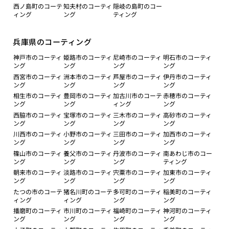
西ノ島町のコーテ
知夫村のコーティ
隠岐の島町のコー
ィング
ング
ティング
兵庫県のコーティング
神戸市のコーティ
姫路市のコーティ
尼崎市のコーティ
明石市のコーティ
ング
ング
ング
ング
西宮市のコーティ
洲本市のコーティ
芦屋市のコーティ
伊丹市のコーティ
ング
ング
ング
ング
相生市のコーティ
豊岡市のコーティ
加古川市のコーテ
赤穂市のコーティ
ング
ング
ィング
ング
西脇市のコーティ
宝塚市のコーティ
三木市のコーティ
高砂市のコーティ
ング
ング
ング
ング
川西市のコーティ
小野市のコーティ
三田市のコーティ
加西市のコーティ
ング
ング
ング
ング
篠山市のコーティ
養父市のコーティ
丹波市のコーティ
南あわじ市のコー
ング
ング
ング
ティング
朝来市のコーティ
淡路市のコーティ
宍粟市のコーティ
加東市のコーティ
ング
ング
ング
ング
たつの市のコーテ
猪名川町のコーテ
多可町のコーティ
稲美町のコーティ
ィング
ィング
ング
ング
播磨町のコーティ
市川町のコーティ
福崎町のコーティ
神河町のコーティ
ング
ング
ング
ング