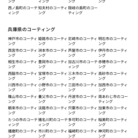
ング
ィング
ング
ング
西ノ島町のコーテ
知夫村のコーティ
隠岐の島町のコー
ィング
ング
ティング
兵庫県のコーティング
神戸市のコーティ
姫路市のコーティ
尼崎市のコーティ
明石市のコーティ
ング
ング
ング
ング
西宮市のコーティ
洲本市のコーティ
芦屋市のコーティ
伊丹市のコーティ
ング
ング
ング
ング
相生市のコーティ
豊岡市のコーティ
加古川市のコーテ
赤穂市のコーティ
ング
ング
ィング
ング
西脇市のコーティ
宝塚市のコーティ
三木市のコーティ
高砂市のコーティ
ング
ング
ング
ング
川西市のコーティ
小野市のコーティ
三田市のコーティ
加西市のコーティ
ング
ング
ング
ング
篠山市のコーティ
養父市のコーティ
丹波市のコーティ
南あわじ市のコー
ング
ング
ング
ティング
朝来市のコーティ
淡路市のコーティ
宍粟市のコーティ
加東市のコーティ
ング
ング
ング
ング
たつの市のコーテ
猪名川町のコーテ
多可町のコーティ
稲美町のコーティ
ィング
ィング
ング
ング
播磨町のコーティ
市川町のコーティ
福崎町のコーティ
神河町のコーティ
ング
ング
ング
ング