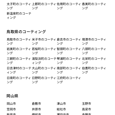
太子町のコーティ
上郡町のコーティ
佐用町のコーティ
香美町のコーティ
ング
ング
ング
ング
新温泉町のコーテ
ィング
鳥取県のコーティング
鳥取市のコーティ
米子市のコーティ
倉吉市のコーティ
境港市のコーティ
ング
ング
ング
ング
岩美町のコーティ
若桜町のコーティ
智頭町のコーティ
八頭町のコーティ
ング
ング
ング
ング
三朝町のコーティ
湯梨浜町のコーテ
琴浦町のコーティ
北栄町のコーティ
ング
ィング
ング
ング
日吉津村のコーテ
大山町のコーティ
南部町のコーティ
伯耆町のコーティ
ィング
ング
ング
ング
日南町のコーティ
日野町のコーティ
江府町のコーティ
ング
ング
ング
岡山県
岡山市
倉敷市
津山市
玉野市
笠岡市
井原市
総社市
高梁市
新見市
備前市
瀬戸内市
赤磐市