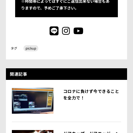
※時間帯によってはすぐにご返信出来ない場合もあ
りますので、予めご了承下さい。
タグ
pickup
関連記事
コロナに負けず今できること
を全力で！