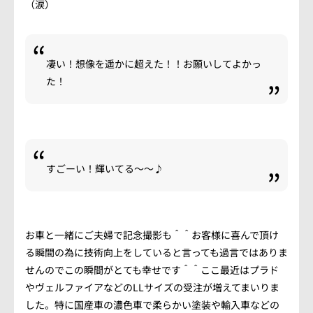
（涙）
凄い！想像を遥かに超えた！！お願いしてよかっ
た！
すごーい！輝いてる～～♪
お車と一緒にご夫婦で記念撮影も＾＾お客様に喜んで頂け
る瞬間の為に技術向上をしていると言っても過言ではありま
せんのでこの瞬間がとても幸せです＾＾ここ最近はプラド
やヴェルファイアなどのLLサイズの受注が増えてまいりま
した。特に国産車の濃色車で柔らかい塗装や輸入車などの