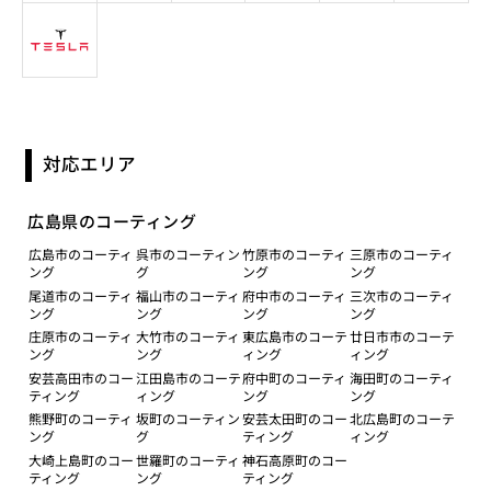
対応エリア
広島県のコーティング
広島市のコーティ
呉市のコーティン
竹原市のコーティ
三原市のコーティ
ング
グ
ング
ング
尾道市のコーティ
福山市のコーティ
府中市のコーティ
三次市のコーティ
ング
ング
ング
ング
庄原市のコーティ
大竹市のコーティ
東広島市のコーテ
廿日市市のコーテ
ング
ング
ィング
ィング
安芸高田市のコー
江田島市のコーテ
府中町のコーティ
海田町のコーティ
ティング
ィング
ング
ング
熊野町のコーティ
坂町のコーティン
安芸太田町のコー
北広島町のコーテ
ング
グ
ティング
ィング
大崎上島町のコー
世羅町のコーティ
神石高原町のコー
ティング
ング
ティング