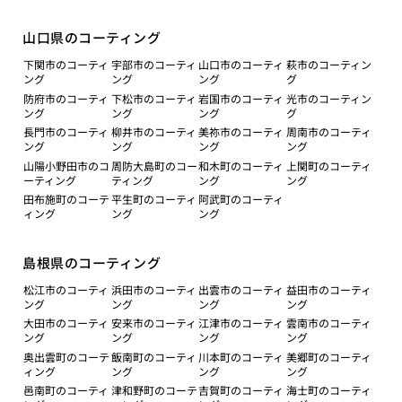
山口県のコーティング
下関市のコーティ
宇部市のコーティ
山口市のコーティ
萩市のコーティン
ング
ング
ング
グ
防府市のコーティ
下松市のコーティ
岩国市のコーティ
光市のコーティン
ング
ング
ング
グ
長門市のコーティ
柳井市のコーティ
美祢市のコーティ
周南市のコーティ
ング
ング
ング
ング
山陽小野田市のコ
周防大島町のコー
和木町のコーティ
上関町のコーティ
ーティング
ティング
ング
ング
田布施町のコーテ
平生町のコーティ
阿武町のコーティ
ィング
ング
ング
島根県のコーティング
松江市のコーティ
浜田市のコーティ
出雲市のコーティ
益田市のコーティ
ング
ング
ング
ング
大田市のコーティ
安来市のコーティ
江津市のコーティ
雲南市のコーティ
ング
ング
ング
ング
奥出雲町のコーテ
飯南町のコーティ
川本町のコーティ
美郷町のコーティ
ィング
ング
ング
ング
邑南町のコーティ
津和野町のコーテ
吉賀町のコーティ
海士町のコーティ