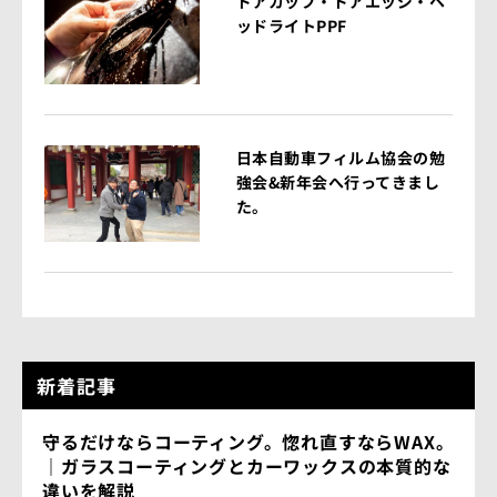
ドアカップ・ドアエッジ・ヘ
ッドライトPPF
日本自動車フィルム協会の勉
強会&新年会へ行ってきまし
た。
新着記事
守るだけならコーティング。惚れ直すならWAX。
｜ガラスコーティングとカーワックスの本質的な
違いを解説