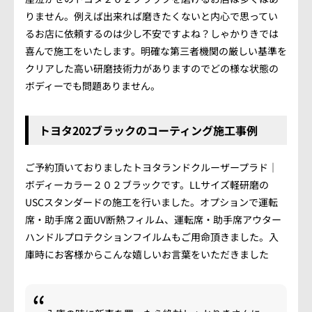
りません。例えば出来れば磨きたくないと内心で思ってい
るお店に依頼するのは少し不安ですよね？しゃかりきでは
喜んで施工をいたします。明確な第三者機関の厳しい基準を
クリアした高い研磨技術力がありますのでどの様な状態の
ボディーでも問題ありません。
トヨタ202ブラックのコーティング施工事例
ご予約頂いておりましたトヨタランドクルーザープラド｜
ボディーカラー２０２ブラックです。LLサイズ軽研磨の
USCスタンダードの施工を行いました。オプションで運転
席・助手席２面UV断熱フィルム、運転席・助手席アウター
ハンドルプロテクションフイルムもご用命頂きました。入
庫時にお客様からこんな嬉しいお言葉をいただきました