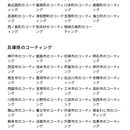
奥出雲町のコーテ
飯南町のコーティ
川本町のコーティ
美郷町のコーティ
ィング
ング
ング
ング
邑南町のコーティ
津和野町のコーテ
吉賀町のコーティ
海士町のコーティ
ング
ィング
ング
ング
西ノ島町のコーテ
知夫村のコーティ
隠岐の島町のコー
ィング
ング
ティング
兵庫県のコーティング
神戸市のコーティ
姫路市のコーティ
尼崎市のコーティ
明石市のコーティ
ング
ング
ング
ング
西宮市のコーティ
洲本市のコーティ
芦屋市のコーティ
伊丹市のコーティ
ング
ング
ング
ング
相生市のコーティ
豊岡市のコーティ
加古川市のコーテ
赤穂市のコーティ
ング
ング
ィング
ング
西脇市のコーティ
宝塚市のコーティ
三木市のコーティ
高砂市のコーティ
ング
ング
ング
ング
川西市のコーティ
小野市のコーティ
三田市のコーティ
加西市のコーティ
ング
ング
ング
ング
篠山市のコーティ
養父市のコーティ
丹波市のコーティ
南あわじ市のコー
ング
ング
ング
ティング
朝来市のコーティ
淡路市のコーティ
宍粟市のコーティ
加東市のコーティ
ング
ング
ング
ング