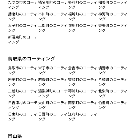
たつの市のコーテ
猪名川町のコーテ
多可町のコーティ
稲美町のコーティ
ィング
ィング
ング
ング
播磨町のコーティ
市川町のコーティ
福崎町のコーティ
神河町のコーティ
ング
ング
ング
ング
太子町のコーティ
上郡町のコーティ
佐用町のコーティ
香美町のコーティ
ング
ング
ング
ング
新温泉町のコーテ
ィング
鳥取県のコーティング
鳥取市のコーティ
米子市のコーティ
倉吉市のコーティ
境港市のコーティ
ング
ング
ング
ング
岩美町のコーティ
若桜町のコーティ
智頭町のコーティ
八頭町のコーティ
ング
ング
ング
ング
三朝町のコーティ
湯梨浜町のコーテ
琴浦町のコーティ
北栄町のコーティ
ング
ィング
ング
ング
日吉津村のコーテ
大山町のコーティ
南部町のコーティ
伯耆町のコーティ
ィング
ング
ング
ング
日南町のコーティ
日野町のコーティ
江府町のコーティ
ング
ング
ング
岡山県