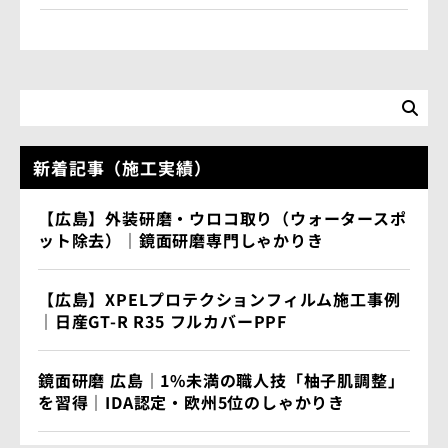
新着記事（施工実績）
【広島】外装研磨・ウロコ取り（ウォータースポ
ット除去）｜鏡面研磨専門しゃかりき
【広島】XPELプロテクションフィルム施工事例
｜日産GT-R R35 フルカバーPPF
鏡面研磨 広島｜1%未満の職人技「柚子肌調整」
を習得｜IDA認定・欧州5位のしゃかりき