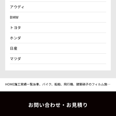
アウディ
BMW
トヨタ
ホンダ
日産
マツダ
HOME
施工実績一覧
お車、バイク、船舶、飛行機、建築硝子のフィルム施工
なんなりとご相談下さい。
お問い合わせ・お見積り