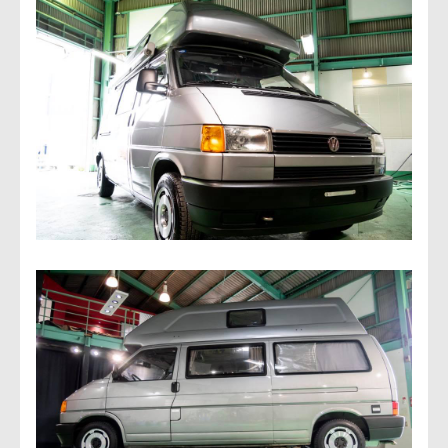
会社概要
アクセス情報
お気軽にお問い合わせください。
TEL.082-225-7355
LINEでお問い合わせ
営業時間：10:00~18:00（日・祝10:00~17:00）
定休日：第3日曜/水曜定休