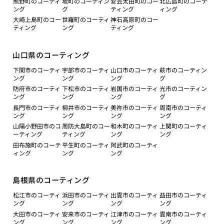
熊野町のコーティ
坂町のコーティン
安芸太田町のコー
北広島町のコーテ
ング
グ
ティング
ィング
大崎上島町のコー
世羅町のコーティ
神石高原町のコー
ティング
ング
ティング
山口県のコーティング
下関市のコーティ
宇部市のコーティ
山口市のコーティ
萩市のコーティン
ング
ング
ング
グ
防府市のコーティ
下松市のコーティ
岩国市のコーティ
光市のコーティン
ング
ング
ング
グ
長門市のコーティ
柳井市のコーティ
美祢市のコーティ
周南市のコーティ
ング
ング
ング
ング
山陽小野田市のコ
周防大島町のコー
和木町のコーティ
上関町のコーティ
ーティング
ティング
ング
ング
田布施町のコーテ
平生町のコーティ
阿武町のコーティ
ィング
ング
ング
島根県のコーティング
松江市のコーティ
浜田市のコーティ
出雲市のコーティ
益田市のコーティ
ング
ング
ング
ング
大田市のコーティ
安来市のコーティ
江津市のコーティ
雲南市のコーティ
ング
ング
ング
ング