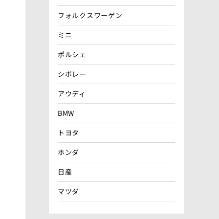
フォルクスワーゲン
ミニ
ポルシェ
シボレー
アウディ
BMW
トヨタ
ホンダ
日産
マツダ