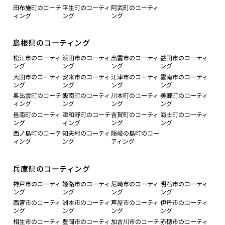
田布施町のコーテ
平生町のコーティ
阿武町のコーティ
ィング
ング
ング
島根県のコーティング
松江市のコーティ
浜田市のコーティ
出雲市のコーティ
益田市のコーティ
ング
ング
ング
ング
大田市のコーティ
安来市のコーティ
江津市のコーティ
雲南市のコーティ
ング
ング
ング
ング
奥出雲町のコーテ
飯南町のコーティ
川本町のコーティ
美郷町のコーティ
ィング
ング
ング
ング
邑南町のコーティ
津和野町のコーテ
吉賀町のコーティ
海士町のコーティ
ング
ィング
ング
ング
西ノ島町のコーテ
知夫村のコーティ
隠岐の島町のコー
ィング
ング
ティング
兵庫県のコーティング
神戸市のコーティ
姫路市のコーティ
尼崎市のコーティ
明石市のコーティ
ング
ング
ング
ング
西宮市のコーティ
洲本市のコーティ
芦屋市のコーティ
伊丹市のコーティ
ング
ング
ング
ング
相生市のコーティ
豊岡市のコーティ
加古川市のコーテ
赤穂市のコーティ