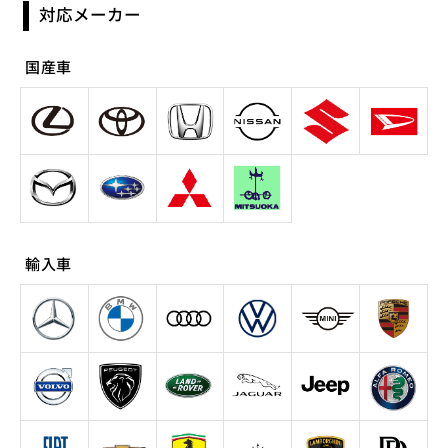
対応メーカー
国産車
輸入車