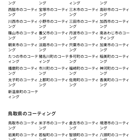
ング
ング
ィング
ング
西脇市のコーティ
宝塚市のコーティ
三木市のコーティ
高砂市のコーティ
ング
ング
ング
ング
川西市のコーティ
小野市のコーティ
三田市のコーティ
加西市のコーティ
ング
ング
ング
ング
篠山市のコーティ
養父市のコーティ
丹波市のコーティ
南あわじ市のコー
ング
ング
ング
ティング
朝来市のコーティ
淡路市のコーティ
宍粟市のコーティ
加東市のコーティ
ング
ング
ング
ング
たつの市のコーテ
猪名川町のコーテ
多可町のコーティ
稲美町のコーティ
ィング
ィング
ング
ング
播磨町のコーティ
市川町のコーティ
福崎町のコーティ
神河町のコーティ
ング
ング
ング
ング
太子町のコーティ
上郡町のコーティ
佐用町のコーティ
香美町のコーティ
ング
ング
ング
ング
新温泉町のコーテ
ィング
鳥取県のコーティング
鳥取市のコーティ
米子市のコーティ
倉吉市のコーティ
境港市のコーティ
ング
ング
ング
ング
岩美町のコーティ
若桜町のコーティ
智頭町のコーティ
八頭町のコーティ
ング
ング
ング
ング