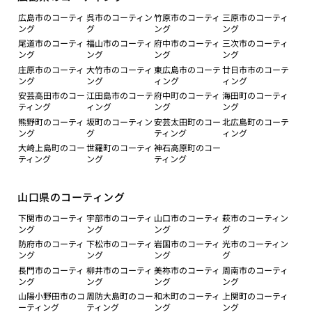
広島市のコーティ
呉市のコーティン
竹原市のコーティ
三原市のコーティ
ング
グ
ング
ング
尾道市のコーティ
福山市のコーティ
府中市のコーティ
三次市のコーティ
ング
ング
ング
ング
庄原市のコーティ
大竹市のコーティ
東広島市のコーテ
廿日市市のコーテ
ング
ング
ィング
ィング
安芸高田市のコー
江田島市のコーテ
府中町のコーティ
海田町のコーティ
ティング
ィング
ング
ング
熊野町のコーティ
坂町のコーティン
安芸太田町のコー
北広島町のコーテ
ング
グ
ティング
ィング
大崎上島町のコー
世羅町のコーティ
神石高原町のコー
ティング
ング
ティング
山口県のコーティング
下関市のコーティ
宇部市のコーティ
山口市のコーティ
萩市のコーティン
ング
ング
ング
グ
防府市のコーティ
下松市のコーティ
岩国市のコーティ
光市のコーティン
ング
ング
ング
グ
長門市のコーティ
柳井市のコーティ
美祢市のコーティ
周南市のコーティ
ング
ング
ング
ング
山陽小野田市のコ
周防大島町のコー
和木町のコーティ
上関町のコーティ
ーティング
ティング
ング
ング