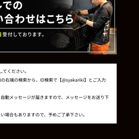
録してください。
右端の検索から、ID検索で【@syakariki】とご入力
に自動メッセージが届きますので、メッセージをお送り下
ない場合もありますので、予めご了承下さい。