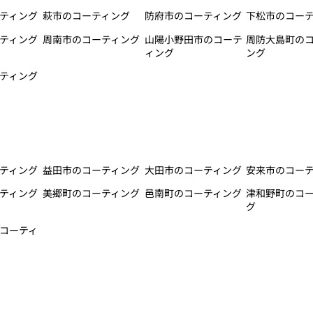
ティング
萩市のコーティング
防府市のコーティング
下松市のコー
ティング
周南市のコーティング
山陽小野田市のコーテ
周防大島町の
ィング
ング
ティング
ティング
益田市のコーティング
大田市のコーティング
安来市のコー
ティング
美郷町のコーティング
邑南町のコーティング
津和野町のコ
グ
コーティ