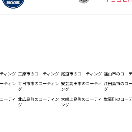
ティング
三原市のコーティング
尾道市のコーティング
福山市のコー
ーティン
廿日市市のコーティン
安芸高田市のコーティ
江田島市のコ
グ
ング
グ
コーティ
北広島町のコーティン
大崎上島町のコーティ
世羅町のコー
グ
ング