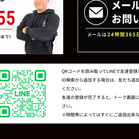
QRコードを読み取ってLINEで友達登
ID検索から追加する場合は、友だち追加の
ください。
友達の登録が完了すると、トーク画面
さい。
※時間帯によってはすぐにご返信出来