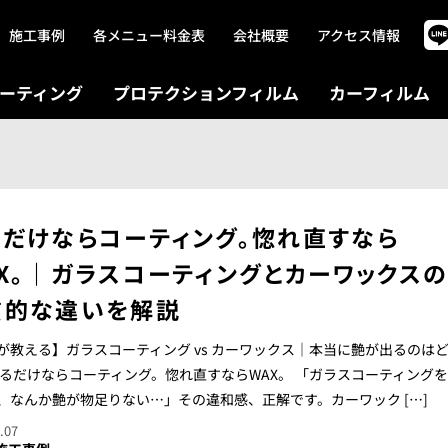
施工事例
各メニュー料金表
会社概要
アクセス情報
ーティング
プロテクションフィルム
カーフィルム
るだけならコーティング。惚れ直すなら
X。｜ガラスコーティングとカーワックス
質的な違いを解説
が教える】ガラスコーティング vs カーワックス｜本当に艶が出るのは
守るだけならコーティング。惚れ直すならWAX。 「ガラスコーティング
、なんか艶が物足りない…」その違和感、正解です。カーワック […]
.07