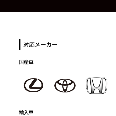
対応メーカー
国産車
輸入車