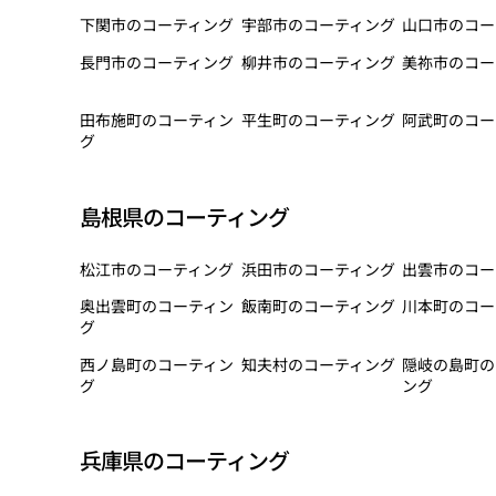
下関市のコーティング
宇部市のコーティング
山口市のコー
長門市のコーティング
柳井市のコーティング
美祢市のコー
田布施町のコーティン
平生町のコーティング
阿武町のコー
グ
島根県のコーティング
松江市のコーティング
浜田市のコーティング
出雲市のコー
奥出雲町のコーティン
飯南町のコーティング
川本町のコー
グ
西ノ島町のコーティン
知夫村のコーティング
隠岐の島町の
グ
ング
兵庫県のコーティング