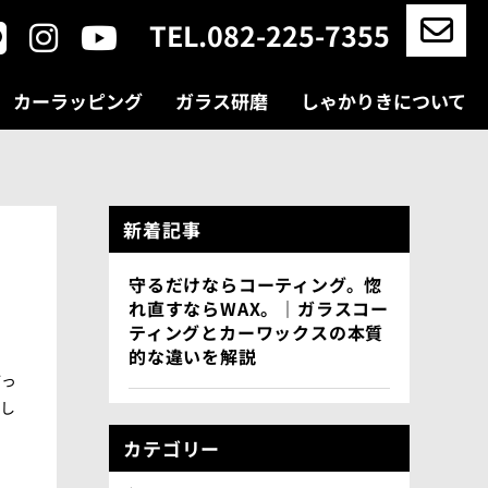
TEL.082-225-7355
カーラッピング
ガラス研磨
しゃかりきについて
新着記事
守るだけならコーティング。惚
の
れ直すならWAX。｜ガラスコー
ティングとカーワックスの本質
的な違いを解説
どっ
をし
カテゴリー